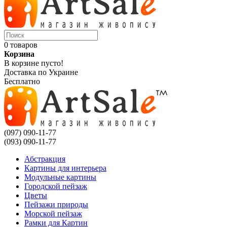
0 товаров
Корзина
В корзине пусто!
Доставка по Украине
Бесплатно
(097) 090-11-77
(093) 090-11-77
Абстракция
Картины для интерьера
Модульные картины
Городской пейзаж
Цветы
Пейзажи природы
Морской пейзаж
Рамки для Картин