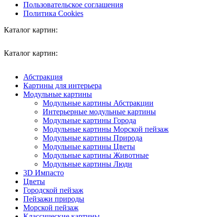
Пользовательское соглашения
Политика Cookies
Каталог картин:
Каталог картин:
Абстракция
Картины для интерьера
Модульные картины
Модульные картины Абстракции
Интерьерные модульные картины
Модульные картины Города
Модульные картины Морской пейзаж
Модульные картины Природа
Модульные картины Цветы
Модульные картины Животные
Модульные картины Люди
3D Импасто
Цветы
Городской пейзаж
Пейзажи природы
Морской пейзаж
Классические картины