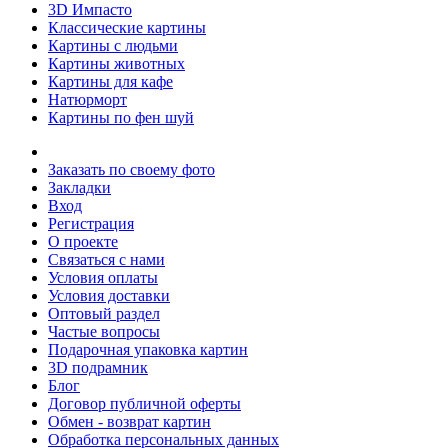
3D Импасто
Классические картины
Картины с людьми
Картины животных
Картины для кафе
Натюрморт
Картины по фен шуй
Заказать по своему фото
Закладки
Вход
Регистрация
О проекте
Связаться с нами
Условия оплаты
Условия доставки
Оптовый раздел
Частые вопросы
Подарочная упаковка картин
3D подрамник
Блог
Договор публичной оферты
Обмен - возврат картин
Обработка персональных данных