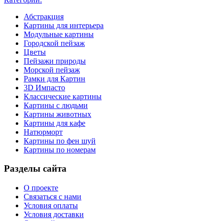
Абстракция
Картины для интерьера
Модульные картины
Городской пейзаж
Цветы
Пейзажи природы
Морской пейзаж
Рамки для Картин
3D Импасто
Классические картины
Картины с людьми
Картины животных
Картины для кафе
Натюрморт
Картины по фен шуй
Картины по номерам
Разделы сайта
О проекте
Связаться с нами
Условия оплаты
Условия доставки