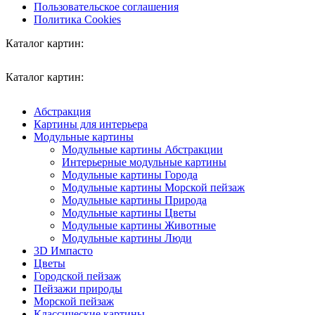
Пользовательское соглашения
Политика Cookies
Каталог картин:
Каталог картин:
Абстракция
Картины для интерьера
Модульные картины
Модульные картины Абстракции
Интерьерные модульные картины
Модульные картины Города
Модульные картины Морской пейзаж
Модульные картины Природа
Модульные картины Цветы
Модульные картины Животные
Модульные картины Люди
3D Импасто
Цветы
Городской пейзаж
Пейзажи природы
Морской пейзаж
Классические картины