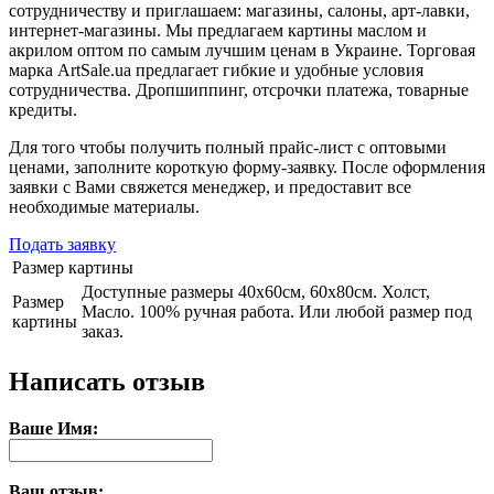
сотрудничеству и приглашаем: магазины, салоны, арт-лавки,
интернет-магазины. Мы предлагаем картины маслом и
акрилом оптом по самым лучшим ценам в Украине. Торговая
марка ArtSale.ua предлагает гибкие и удобные условия
сотрудничества. Дропшиппинг, отсрочки платежа, товарные
кредиты.
Для того чтобы получить полный прайс-лист с оптовыми
ценами, заполните короткую форму-заявку. После оформления
заявки с Вами свяжется менеджер, и предоставит все
необходимые материалы.
Подать заявку
Размер картины
Доступные размеры 40х60см, 60х80см. Холст,
Размер
Масло. 100% ручная работа. Или любой размер под
картины
заказ.
Написать отзыв
Ваше Имя:
Ваш отзыв: