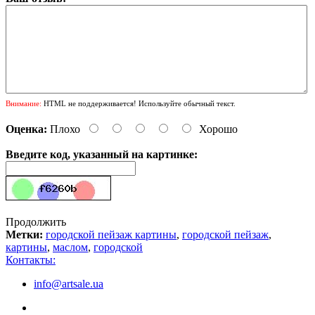
Внимание:
HTML не поддерживается! Используйте обычный текст.
Оценка:
Плохо
Хорошо
Введите код, указанный на картинке:
Продолжить
Метки:
городской пейзаж картины
,
городской пейзаж
,
картины
,
маслом
,
городской
Контакты:
info@artsale.ua