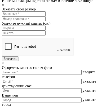
Наши менеджеры перезвонят Вам в течение 5-30 минут
×
Заказать свой размер
Укажите нужный размер (см.)
Заказать
×
Оформить заказ со своим фото
введите
телефон
укажите
действующий email
укажите
Ваше имя
укажите
город