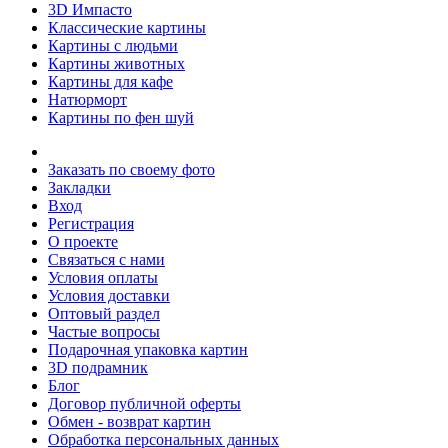
3D Импасто
Классические картины
Картины с людьми
Картины животных
Картины для кафе
Натюрморт
Картины по фен шуй
Заказать по своему фото
Закладки
Вход
Регистрация
О проекте
Связаться с нами
Условия оплаты
Условия доставки
Оптовый раздел
Частые вопросы
Подарочная упаковка картин
3D подрамник
Блог
Договор публичной оферты
Обмен - возврат картин
Обработка персональных данных