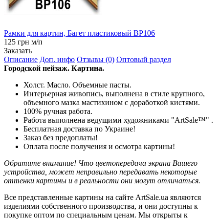
Рамки для картин, Багет пластиковый BP106
125 грн м/п
Заказать
Описание
Доп. инфо
Отзывы (0)
Оптовый раздел
Городской пейзаж. Картина.
Холст. Масло. Объемные пасты.
Интерьерная живопись, выполнена в стиле крупного,
объемного мазка мастихином с доработкой кистями.
100% ручная работа.
Работа выполнена ведущими художниками "ArtSale™" .
Бесплатная доставка по Украине!
Заказ без предоплаты!
Оплата после получения и осмотра картины!
Обратите внимание! Что цветопередача экрана Вашего
устройства, может неправильно передавать некоторые
оттенки картины и в реальности они могут отличаться.
Все представленные картины на сайте ArtSale.ua являются
изделиями собственного производства, и они доступны к
покупке оптом по специальным ценам. Мы открыты к