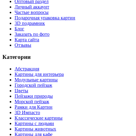
Оптовый раздел
Личный аккаунт
Частые вопросы
Подарочная упаковка картин
3D подрамник
Блог
Заказать по фото
Карта сайта
Отзывы
Категории
Абстракция
Картины для интерьера
Модульные картины
Городской пейзаж
Цветы
Пейзажи природы
Морской пейзаж
Рамки для Картин
3D Импасто
Классические картины
Картины с людьми
Картины животных
Картины для кафе