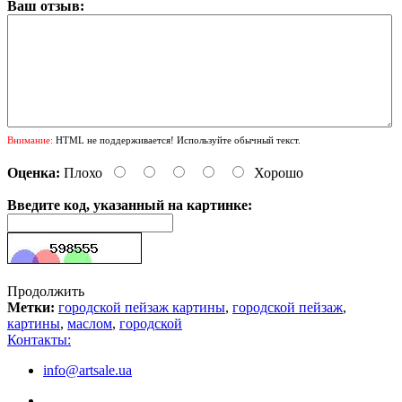
Ваш отзыв:
Внимание:
HTML не поддерживается! Используйте обычный текст.
Оценка:
Плохо
Хорошо
Введите код, указанный на картинке:
Продолжить
Метки:
городской пейзаж картины
,
городской пейзаж
,
картины
,
маслом
,
городской
Контакты:
info@artsale.ua