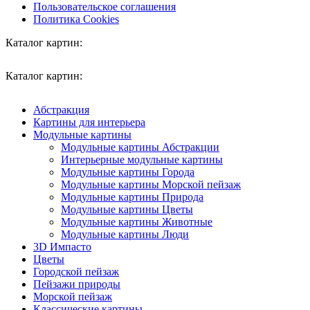
Пользовательское соглашения
Политика Cookies
Каталог картин:
Каталог картин:
Абстракция
Картины для интерьера
Модульные картины
Модульные картины Абстракции
Интерьерные модульные картины
Модульные картины Города
Модульные картины Морской пейзаж
Модульные картины Природа
Модульные картины Цветы
Модульные картины Животные
Модульные картины Люди
3D Импасто
Цветы
Городской пейзаж
Пейзажи природы
Морской пейзаж
Классические картины