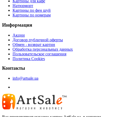
Картины для кафе
Натюрморт
Картины по фен шуй
Картины по номерам
Информация
Акции
Договор публичной оферты
Обмен - возврат картин
Обработка персональных данных
Пользовательское соглашения
Политика Cookies
Контакты
info@artsale.ua
Вас приветствует магазин картин ArtSale.ua, в котором