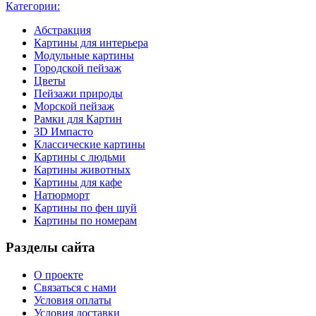
Категории:
Абстракция
Картины для интерьера
Модульные картины
Городской пейзаж
Цветы
Пейзажи природы
Морской пейзаж
Рамки для Картин
3D Импасто
Классические картины
Картины с людьми
Картины животных
Картины для кафе
Натюрморт
Картины по фен шуй
Картины по номерам
Разделы сайта
О проекте
Связаться с нами
Условия оплаты
Условия доставки