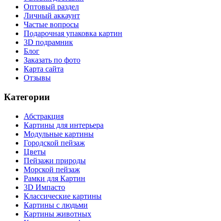
Оптовый раздел
Личный аккаунт
Частые вопросы
Подарочная упаковка картин
3D подрамник
Блог
Заказать по фото
Карта сайта
Отзывы
Категории
Абстракция
Картины для интерьера
Модульные картины
Городской пейзаж
Цветы
Пейзажи природы
Морской пейзаж
Рамки для Картин
3D Импасто
Классические картины
Картины с людьми
Картины животных