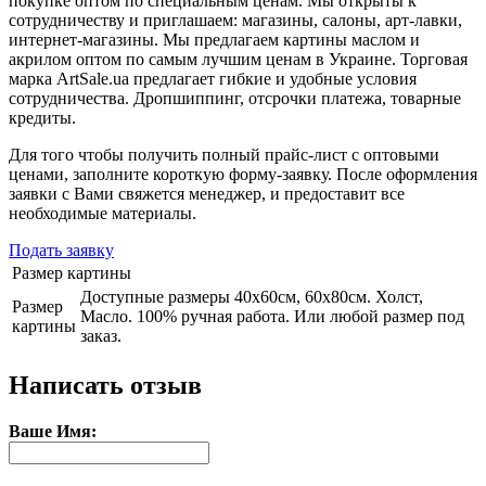
покупке оптом по специальным ценам. Мы открыты к
сотрудничеству и приглашаем: магазины, салоны, арт-лавки,
интернет-магазины. Мы предлагаем картины маслом и
акрилом оптом по самым лучшим ценам в Украине. Торговая
марка ArtSale.ua предлагает гибкие и удобные условия
сотрудничества. Дропшиппинг, отсрочки платежа, товарные
кредиты.
Для того чтобы получить полный прайс-лист с оптовыми
ценами, заполните короткую форму-заявку. После оформления
заявки с Вами свяжется менеджер, и предоставит все
необходимые материалы.
Подать заявку
Размер картины
Доступные размеры 40х60см, 60х80см. Холст,
Размер
Масло. 100% ручная работа. Или любой размер под
картины
заказ.
Написать отзыв
Ваше Имя: