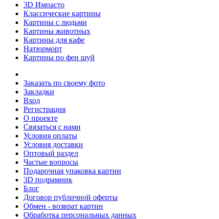
3D Импасто
Классические картины
Картины с людьми
Картины животных
Картины для кафе
Натюрморт
Картины по фен шуй
Заказать по своему фото
Закладки
Вход
Регистрация
О проекте
Связаться с нами
Условия оплаты
Условия доставки
Оптовый раздел
Частые вопросы
Подарочная упаковка картин
3D подрамник
Блог
Договор публичной оферты
Обмен - возврат картин
Обработка персональных данных