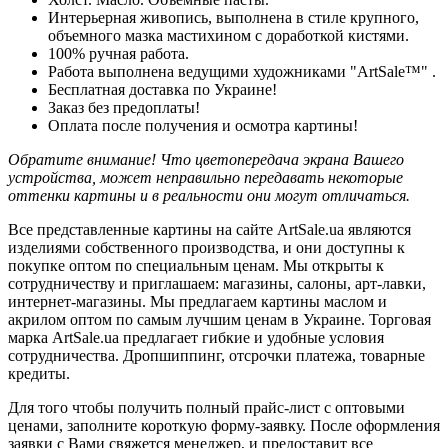
Интерьерная живопись, выполнена в стиле крупного,
объемного мазка мастихином с доработкой кистями.
100% ручная работа.
Работа выполнена ведущими художниками "ArtSale™" .
Бесплатная доставка по Украине!
Заказ без предоплаты!
Оплата после получения и осмотра картины!
Обратите внимание! Что цветопередача экрана Вашего
устройства, может неправильно передавать некоторые
оттенки картины и в реальности они могут отличаться.
Все представленные картины на сайте ArtSale.ua являются
изделиями собственного производства, и они доступны к
покупке оптом по специальным ценам. Мы открыты к
сотрудничеству и приглашаем: магазины, салоны, арт-лавки,
интернет-магазины. Мы предлагаем картины маслом и
акрилом оптом по самым лучшим ценам в Украине. Торговая
марка ArtSale.ua предлагает гибкие и удобные условия
сотрудничества. Дропшиппинг, отсрочки платежа, товарные
кредиты.
Для того чтобы получить полный прайс-лист с оптовыми
ценами, заполните короткую форму-заявку. После оформления
заявки с Вами свяжется менеджер, и предоставит все