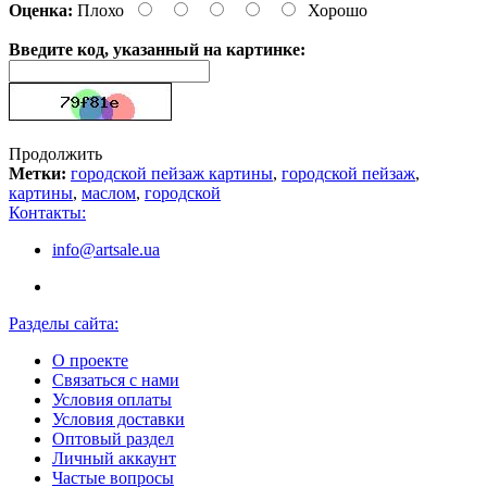
Оценка:
Плохо
Хорошо
Введите код, указанный на картинке:
Продолжить
Метки:
городской пейзаж картины
,
городской пейзаж
,
картины
,
маслом
,
городской
Контакты:
info@artsale.ua
Разделы сайта:
О проекте
Связаться с нами
Условия оплаты
Условия доставки
Оптовый раздел
Личный аккаунт
Частые вопросы