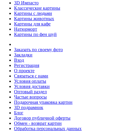
3D Импасто
Классические картины
Картины с людьми
Картины животных
Картины для кафе
Натюрморт
Картины по фен шуй
Заказать по своему фото
Закладки
Вход
Регистрация
О проекте
Связаться с нами
Условия оплаты
Условия доставки
Оптовый раздел
Частые вопросы
Подарочная упаковка картин
3D подрамник
Блог
Договор публичной оферты
Обмен - возврат картин
Обработка персональных данных