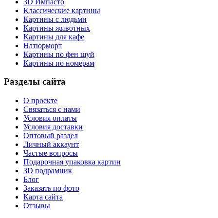
3D Импасто
Классические картины
Картины с людьми
Картины животных
Картины для кафе
Натюрморт
Картины по фен шуй
Картины по номерам
Разделы сайта
О проекте
Связаться с нами
Условия оплаты
Условия доставки
Оптовый раздел
Личный аккаунт
Частые вопросы
Подарочная упаковка картин
3D подрамник
Блог
Заказать по фото
Карта сайта
Отзывы