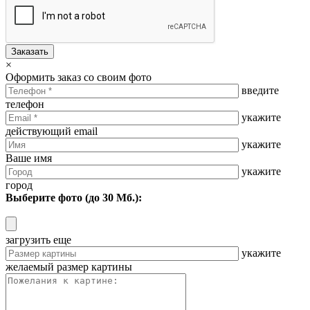
Заказать
×
Оформить заказ со своим фото
введите
телефон
укажите
действующий email
укажите
Ваше имя
укажите
город
Выберите фото (до 30 Мб.):
загрузить еще
укажите
желаемый размер картины