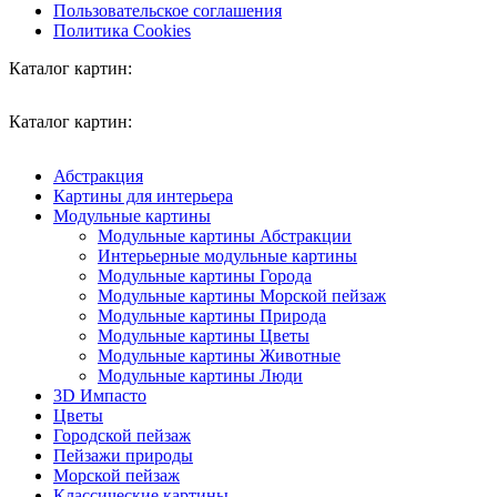
Пользовательское соглашения
Политика Cookies
Каталог картин:
Каталог картин:
Абстракция
Картины для интерьера
Модульные картины
Модульные картины Абстракции
Интерьерные модульные картины
Модульные картины Города
Модульные картины Морской пейзаж
Модульные картины Природа
Модульные картины Цветы
Модульные картины Животные
Модульные картины Люди
3D Импасто
Цветы
Городской пейзаж
Пейзажи природы
Морской пейзаж
Классические картины