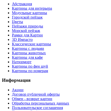
Абстракция
Картины для интерьера
Модульные картины
Городской пейзаж
Цветы
Пейзажи природы
Морской пейзаж
Рамки для Картин
3D Импасто
Классические картины
Картины с людьми
Картины животных
Картины для кафе
Натюрморт
Картины по фен шуй
Картины по номерам
Информация
Акции
Договор публичной оферты
Обмен - возврат картин
Обработка персональных данных
Пользовательское соглашения