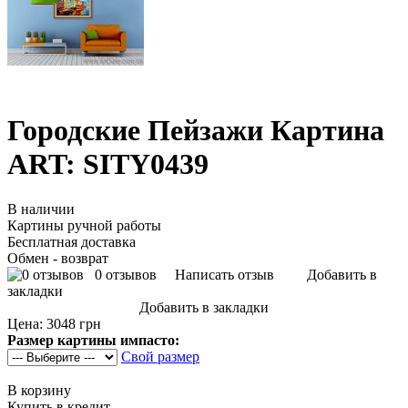
Городские Пейзажи Картина
ART: SITY0439
В наличии
Картины ручной работы
Бесплатная доставка
Обмен - возврат
0 отзывов
Написать отзыв
Добавить в
закладки
Добавить в закладки
Цена:
3048 грн
Размер картины импасто:
Свой размер
В корзину
Купить в кредит