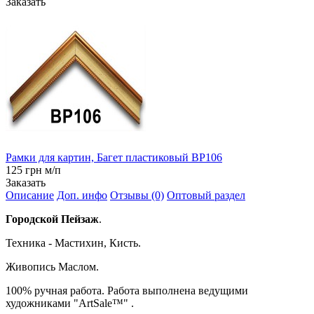
Заказать
Рамки для картин, Багет пластиковый BP106
125 грн м/п
Заказать
Описание
Доп. инфо
Отзывы (0)
Оптовый раздел
Городской Пейзаж
.
Техника - Мастихин, Кисть.
Живопись Маслом.
100% ручная работа. Работа выполнена ведущими
художниками "ArtSale™" .