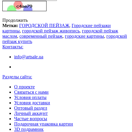
Продолжить
Метки:
ГОРОДСКОЙ ПЕЙЗАЖ
,
Городские пейзажи
картины
,
городской пейзаж живопись
,
городской пейзаж
маслом
,
современный пейзаж
,
городские картины
,
городской
пейзаж купить
Контакты:
info@artsale.ua
Разделы сайта:
О проекте
Связаться с нами
Условия оплаты
Условия доставки
Оптовый раздел
Личный аккаунт
Частые вопросы
Подарочная упаковка картин
3D подрамник