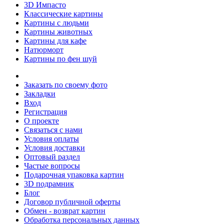
3D Импасто
Классические картины
Картины с людьми
Картины животных
Картины для кафе
Натюрморт
Картины по фен шуй
Заказать по своему фото
Закладки
Вход
Регистрация
О проекте
Связаться с нами
Условия оплаты
Условия доставки
Оптовый раздел
Частые вопросы
Подарочная упаковка картин
3D подрамник
Блог
Договор публичной оферты
Обмен - возврат картин
Обработка персональных данных