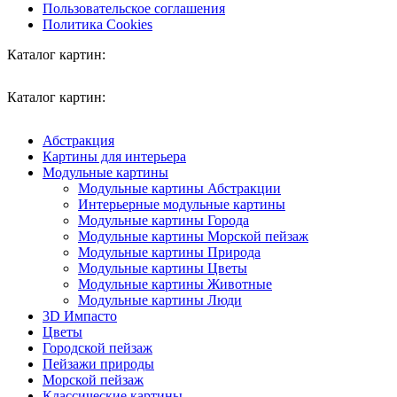
Пользовательское соглашения
Политика Cookies
Каталог картин:
Каталог картин:
Абстракция
Картины для интерьера
Модульные картины
Модульные картины Абстракции
Интерьерные модульные картины
Модульные картины Города
Модульные картины Морской пейзаж
Модульные картины Природа
Модульные картины Цветы
Модульные картины Животные
Модульные картины Люди
3D Импасто
Цветы
Городской пейзаж
Пейзажи природы
Морской пейзаж
Классические картины