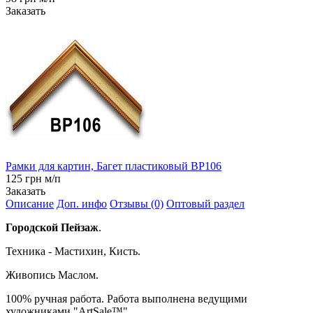
Заказать
Рамки для картин, Багет пластиковый BP106
125 грн м/п
Заказать
Описание
Доп. инфо
Отзывы (0)
Оптовый раздел
Городской Пейзаж
.
Техника - Мастихин, Кисть.
Живопись Маслом.
100% ручная работа. Работа выполнена ведущими
художниками "ArtSale™" .