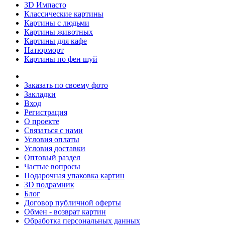
3D Импасто
Классические картины
Картины с людьми
Картины животных
Картины для кафе
Натюрморт
Картины по фен шуй
Заказать по своему фото
Закладки
Вход
Регистрация
О проекте
Связаться с нами
Условия оплаты
Условия доставки
Оптовый раздел
Частые вопросы
Подарочная упаковка картин
3D подрамник
Блог
Договор публичной оферты
Обмен - возврат картин
Обработка персональных данных