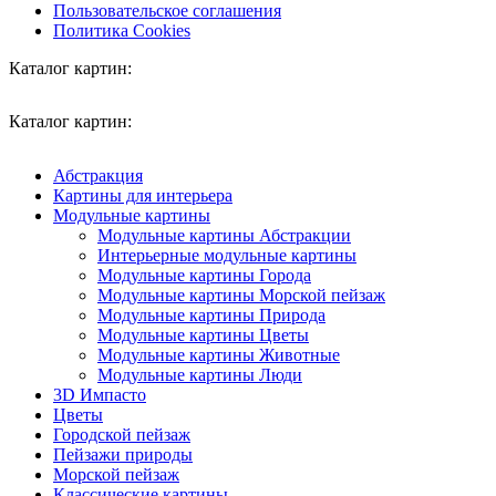
Пользовательское соглашения
Политика Cookies
Каталог картин:
Каталог картин:
Абстракция
Картины для интерьера
Модульные картины
Модульные картины Абстракции
Интерьерные модульные картины
Модульные картины Города
Модульные картины Морской пейзаж
Модульные картины Природа
Модульные картины Цветы
Модульные картины Животные
Модульные картины Люди
3D Импасто
Цветы
Городской пейзаж
Пейзажи природы
Морской пейзаж
Классические картины