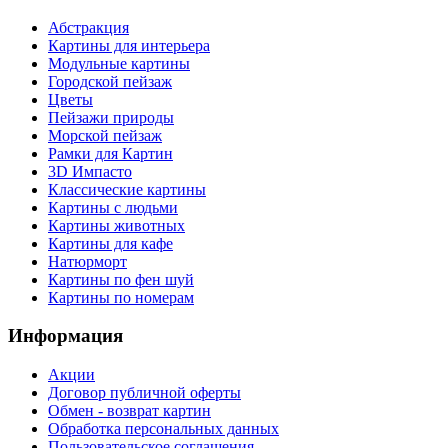
Абстракция
Картины для интерьера
Модульные картины
Городской пейзаж
Цветы
Пейзажи природы
Морской пейзаж
Рамки для Картин
3D Импасто
Классические картины
Картины с людьми
Картины животных
Картины для кафе
Натюрморт
Картины по фен шуй
Картины по номерам
Информация
Акции
Договор публичной оферты
Обмен - возврат картин
Обработка персональных данных
Пользовательское соглашения