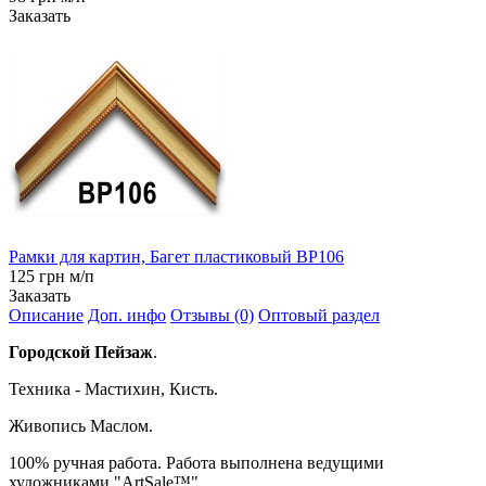
Заказать
Рамки для картин, Багет пластиковый BP106
125 грн м/п
Заказать
Описание
Доп. инфо
Отзывы (0)
Оптовый раздел
Городской Пейзаж
.
Техника - Мастихин, Кисть.
Живопись Маслом.
100% ручная работа. Работа выполнена ведущими
художниками "ArtSale™" .