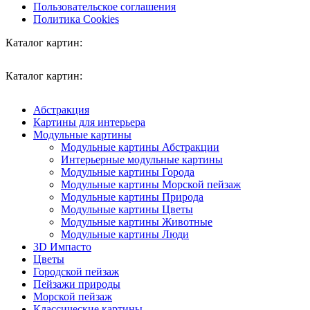
Пользовательское соглашения
Политика Cookies
Каталог картин:
Каталог картин:
Абстракция
Картины для интерьера
Модульные картины
Модульные картины Абстракции
Интерьерные модульные картины
Модульные картины Города
Модульные картины Морской пейзаж
Модульные картины Природа
Модульные картины Цветы
Модульные картины Животные
Модульные картины Люди
3D Импасто
Цветы
Городской пейзаж
Пейзажи природы
Морской пейзаж
Классические картины