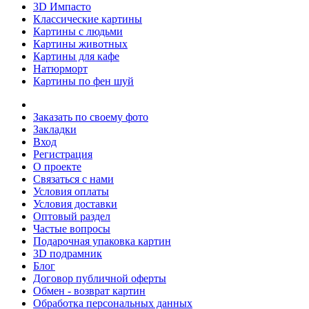
3D Импасто
Классические картины
Картины с людьми
Картины животных
Картины для кафе
Натюрморт
Картины по фен шуй
Заказать по своему фото
Закладки
Вход
Регистрация
О проекте
Связаться с нами
Условия оплаты
Условия доставки
Оптовый раздел
Частые вопросы
Подарочная упаковка картин
3D подрамник
Блог
Договор публичной оферты
Обмен - возврат картин
Обработка персональных данных