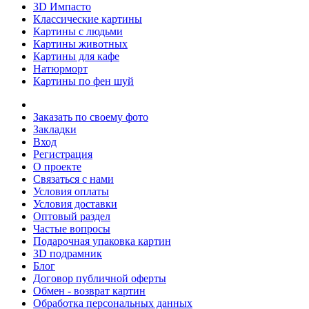
3D Импасто
Классические картины
Картины с людьми
Картины животных
Картины для кафе
Натюрморт
Картины по фен шуй
Заказать по своему фото
Закладки
Вход
Регистрация
О проекте
Связаться с нами
Условия оплаты
Условия доставки
Оптовый раздел
Частые вопросы
Подарочная упаковка картин
3D подрамник
Блог
Договор публичной оферты
Обмен - возврат картин
Обработка персональных данных