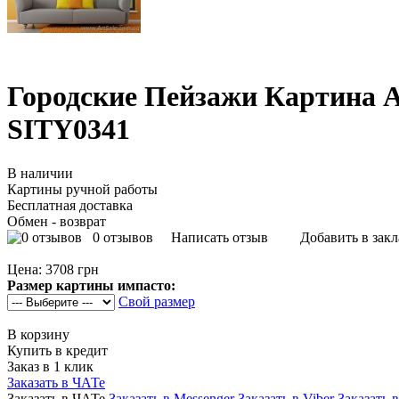
Городские Пейзажи Картина 
SITY0341
В наличии
Картины ручной работы
Бесплатная доставка
Обмен - возврат
0 отзывов
Написать отзыв
Добавить в зак
Цена:
3708 грн
Размер картины импасто:
Свой размер
В корзину
Купить в кредит
Заказ в 1 клик
Заказать в ЧАТе
Заказать в ЧАТе
Заказать в Messenger
Заказать в Viber
Заказать 