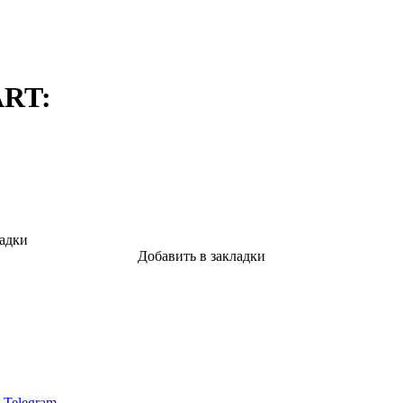
ART:
ладки
Добавить в закладки
в Telegram