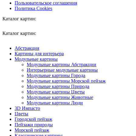
Пользовательское соглашения
Политика Cookies
Каталог картин:
Каталог картин:
Абстракция
Картины для интерьера
Модульные картины
Модульные картины Абстракции
Интерьерные модульные картины
Модульные картины Города
Модульные картины Морской пейзаж
Модульные картины Природа
Модульные картины Цветы
Модульные картины Животные
Модульные картины Люди
3D Импасто
Цветы
Городской пейзаж
Пейзажи природы
Морской пейзаж
Классические картины