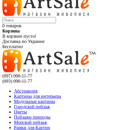
0 товаров
Корзина
В корзине пусто!
Доставка по Украине
Бесплатно
(097) 090-11-77
(093) 090-11-77
Абстракция
Картины для интерьера
Модульные картины
Городской пейзаж
Цветы
Пейзажи природы
Морской пейзаж
Рамки для Картин