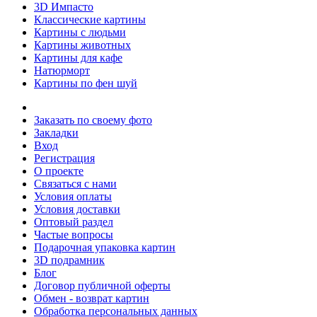
3D Импасто
Классические картины
Картины с людьми
Картины животных
Картины для кафе
Натюрморт
Картины по фен шуй
Заказать по своему фото
Закладки
Вход
Регистрация
О проекте
Связаться с нами
Условия оплаты
Условия доставки
Оптовый раздел
Частые вопросы
Подарочная упаковка картин
3D подрамник
Блог
Договор публичной оферты
Обмен - возврат картин
Обработка персональных данных