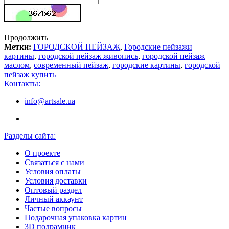
Продолжить
Метки:
ГОРОДСКОЙ ПЕЙЗАЖ
,
Городские пейзажи
картины
,
городской пейзаж живопись
,
городской пейзаж
маслом
,
современный пейзаж
,
городские картины
,
городской
пейзаж купить
Контакты:
info@artsale.ua
Разделы сайта:
О проекте
Связаться с нами
Условия оплаты
Условия доставки
Оптовый раздел
Личный аккаунт
Частые вопросы
Подарочная упаковка картин
3D подрамник