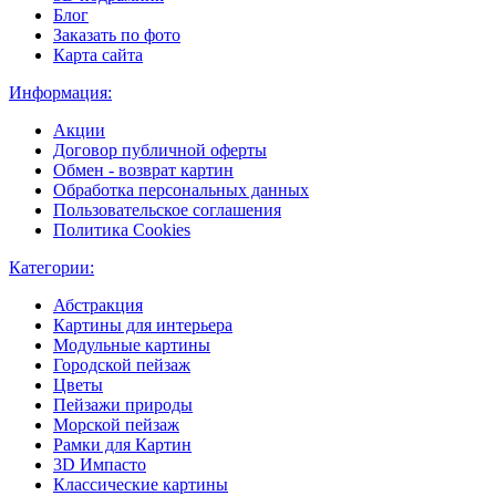
Блог
Заказать по фото
Карта сайта
Информация:
Акции
Договор публичной оферты
Обмен - возврат картин
Обработка персональных данных
Пользовательское соглашения
Политика Cookies
Категории:
Абстракция
Картины для интерьера
Модульные картины
Городской пейзаж
Цветы
Пейзажи природы
Морской пейзаж
Рамки для Картин
3D Импасто
Классические картины