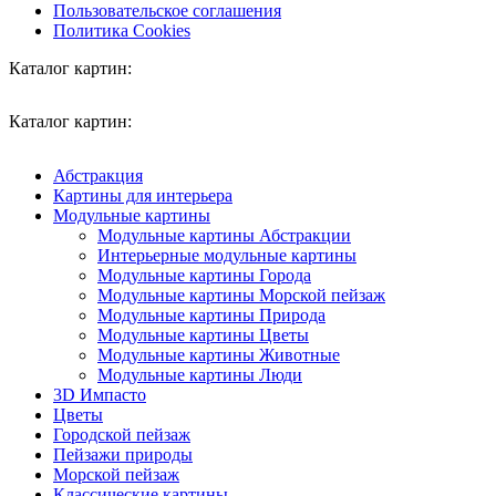
Пользовательское соглашения
Политика Cookies
Каталог картин:
Каталог картин:
Абстракция
Картины для интерьера
Модульные картины
Модульные картины Абстракции
Интерьерные модульные картины
Модульные картины Города
Модульные картины Морской пейзаж
Модульные картины Природа
Модульные картины Цветы
Модульные картины Животные
Модульные картины Люди
3D Импасто
Цветы
Городской пейзаж
Пейзажи природы
Морской пейзаж
Классические картины