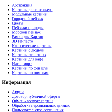
Абстракция
Картины для интерьера
Модульные картины
Городской пейзаж
Цветы
Пейзажи природы
Морской пейзаж
Рамки для Картин
3D Импасто
Классические картины
Картины с людьми
Картины животных
Картины для кафе
Натюрморт
Картины по фен шуй
Картины по номерам
Информация
Акции
Договор публичной оферты
Обмен - возврат картин
Обработка персональных данных
Пользовательское соглашения