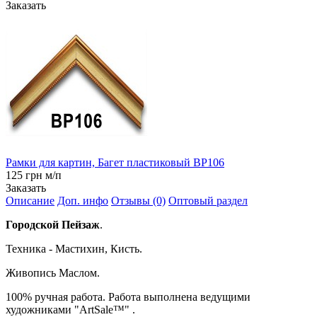
Заказать
Рамки для картин, Багет пластиковый BP106
125 грн м/п
Заказать
Описание
Доп. инфо
Отзывы (0)
Оптовый раздел
Городской Пейзаж
.
Техника - Мастихин, Кисть.
Живопись Маслом.
100% ручная работа. Работа выполнена ведущими
художниками "ArtSale™" .