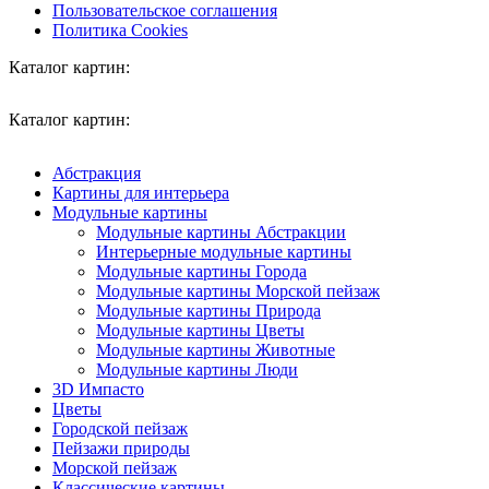
Пользовательское соглашения
Политика Cookies
Каталог картин:
Каталог картин:
Абстракция
Картины для интерьера
Модульные картины
Модульные картины Абстракции
Интерьерные модульные картины
Модульные картины Города
Модульные картины Морской пейзаж
Модульные картины Природа
Модульные картины Цветы
Модульные картины Животные
Модульные картины Люди
3D Импасто
Цветы
Городской пейзаж
Пейзажи природы
Морской пейзаж
Классические картины