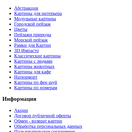
Абстракция
Картины для интерьера
Модульные картины
Городской пейзаж
Цветы
Пейзажи природы
Морской пейзаж
Рамки для Картин
3D Импасто
Классические картины
Картины с людьми
Картины животных
Картины для кафе
Натюрморт
Картины по фен шуй
Картины по номерам
Информация
Акции
Договор публичной оферты
Обмен - возврат картин
Обработка персональных данных
Пользовательское соглашения