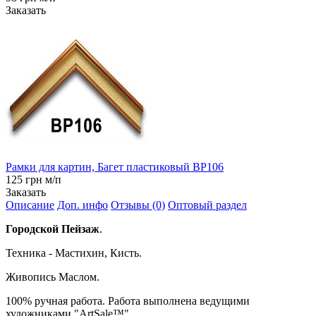
Заказать
Рамки для картин, Багет пластиковый BP106
125 грн м/п
Заказать
Описание
Доп. инфо
Отзывы (0)
Оптовый раздел
Городской Пейзаж
.
Техника - Мастихин, Кисть.
Живопись Маслом.
100% ручная работа. Работа выполнена ведущими
художниками "ArtSale™" .