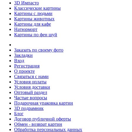
3D Импасто
Классические картины
Картины с людьми
Картины животных
Картины для кафе
Натюрморт
Картины по фен шуй
Заказать по своему фото
Закладки
Вход
Регистрация
О проекте
Связаться с нами
Условия оплаты
Условия доставки
Оптовый раздел
Частые вопросы
Подарочная упаковка картин
3D подрамник
Блог
Договор публичной оферты
Обмен - возврат картин
Обработка персональных данных