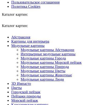
Пользовательское соглашения
Политика Cookies
Каталог картин:
Каталог картин:
Абстракция
Картины для интерьера
Модульные картины
Модульные картины Абстракции
Интерьерные модульные картины
Модульные картины Города
Модульные картины Морской пейзаж
Модульные картины Природа
Модульные картины Цветы
Модульные картины Животные
Модульные картины Люди
3D Импасто
Цветы
Городской пейзаж
Пейзажи природы
Морской пейзаж
Классические картины