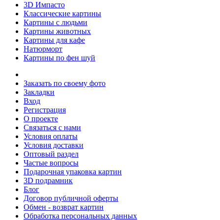
3D Импасто
Классические картины
Картины с людьми
Картины животных
Картины для кафе
Натюрморт
Картины по фен шуй
Заказать по своему фото
Закладки
Вход
Регистрация
О проекте
Связаться с нами
Условия оплаты
Условия доставки
Оптовый раздел
Частые вопросы
Подарочная упаковка картин
3D подрамник
Блог
Договор публичной оферты
Обмен - возврат картин
Обработка персональных данных