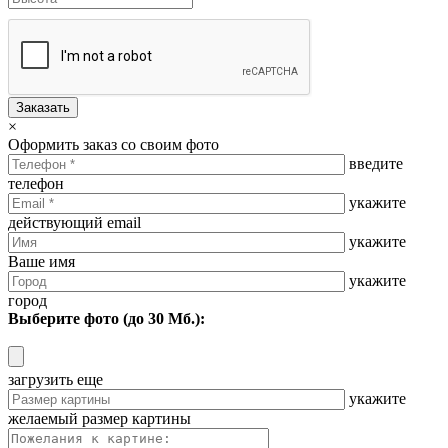
Заказать
×
Оформить заказ со своим фото
введите
телефон
укажите
действующий email
укажите
Ваше имя
укажите
город
Выберите фото (до 30 Мб.):
загрузить еще
укажите
желаемый размер картины