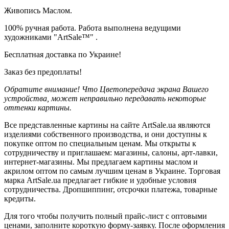
Живопись Маслом.
100% ручная работа. Работа выполнена ведущими
художниками "ArtSale™" .
Бесплатная доставка по Украине!
Заказ без предоплаты!
Обратите внимание! Что Цветопередача экрана Вашего
устройства, может неправильно передавать некоторые
оттенки картины.
Все представленные картины на сайте ArtSale.ua являются
изделиями собственного производства, и они доступны к
покупке оптом по специальным ценам. Мы открыты к
сотрудничеству и приглашаем: магазины, салоны, арт-лавки,
интернет-магазины. Мы предлагаем картины маслом и
акрилом оптом по самым лучшим ценам в Украине. Торговая
марка ArtSale.ua предлагает гибкие и удобные условия
сотрудничества. Дропшиппинг, отсрочки платежа, товарные
кредиты.
Для того чтобы получить полный прайс-лист с оптовыми
ценами, заполните короткую форму-заявку. После оформления