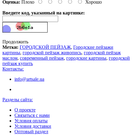
Оценка:
Плохо
Хорошо
Введите код, указанный на картинке:
Продолжить
Метки:
ГОРОДСКОЙ ПЕЙЗАЖ
,
Городские пейзажи
картины
,
городской пейзаж живопись
,
городской пейзаж
маслом
,
современный пейзаж
,
городские картины
,
городской
пейзаж купить
Контакты:
info@artsale.ua
Разделы сайта:
О проекте
Связаться с нами
Условия оплаты
Условия доставки
Оптовый раздел