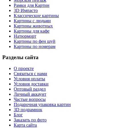
Морской пейзаж
Рамки для Картин
3D Импасто
Классические картины
Картины с людьми
Картины животных
Картины для кафе
Натюрморт
Картины по фен шуй
Картины по номерам
Разделы сайта
О проекте
Связаться с нами
Условия оплаты
Условия доставки
Оптовый раздел
Личный аккаунт
Частые вопросы
Подарочная упаковка картин
3D подрамник
Блог
Заказать по фото
Карта сайта