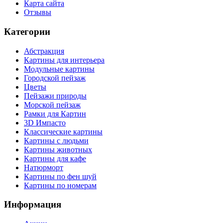
Карта сайта
Отзывы
Категории
Абстракция
Картины для интерьера
Модульные картины
Городской пейзаж
Цветы
Пейзажи природы
Морской пейзаж
Рамки для Картин
3D Импасто
Классические картины
Картины с людьми
Картины животных
Картины для кафе
Натюрморт
Картины по фен шуй
Картины по номерам
Информация