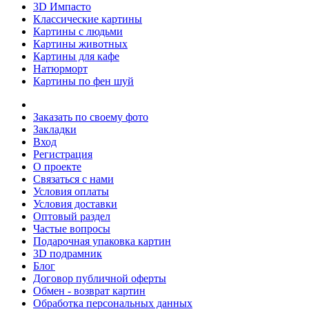
3D Импасто
Классические картины
Картины с людьми
Картины животных
Картины для кафе
Натюрморт
Картины по фен шуй
Заказать по своему фото
Закладки
Вход
Регистрация
О проекте
Связаться с нами
Условия оплаты
Условия доставки
Оптовый раздел
Частые вопросы
Подарочная упаковка картин
3D подрамник
Блог
Договор публичной оферты
Обмен - возврат картин
Обработка персональных данных