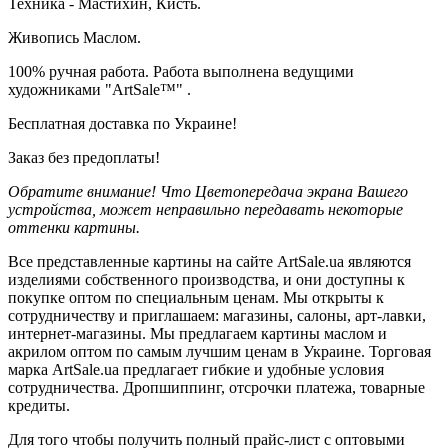
Техника - Мастихин, Кисть.
Живопись Маслом.
100% ручная работа. Работа выполнена ведущими
художниками "ArtSale™" .
Бесплатная доставка по Украине!
Заказ без предоплаты!
Обратите внимание! Что Цветопередача экрана Вашего
устройства, может неправильно передавать некоторые
оттенки картины.
Все представленные картины на сайте ArtSale.ua являются
изделиями собственного производства, и они доступны к
покупке оптом по специальным ценам. Мы открыты к
сотрудничеству и приглашаем: магазины, салоны, арт-лавки,
интернет-магазины. Мы предлагаем картины маслом и
акрилом оптом по самым лучшим ценам в Украине. Торговая
марка ArtSale.ua предлагает гибкие и удобные условия
сотрудничества. Дропшиппинг, отсрочки платежа, товарные
кредиты.
Для того чтобы получить полный прайс-лист с оптовыми