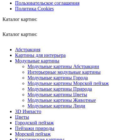
Пользовательское соглашения
Политика Cookies
Каталог картин:
Каталог картин:
Абстракция
Картины для интерьера
Модульные картины
Модульные картины Абстракции
Интерьерные модульные картины
Модульные картины Города
Модульные картины Морской пейзаж
Модульные картины Природа
Модульные картины Цветы
Модульные картины Животные
Модульные картины Люди
3D Импасто
Цветы
Городской пейзаж
Пейзажи природы
Морской пейзаж
Классические картины