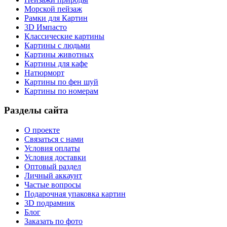
Морской пейзаж
Рамки для Картин
3D Импасто
Классические картины
Картины с людьми
Картины животных
Картины для кафе
Натюрморт
Картины по фен шуй
Картины по номерам
Разделы сайта
О проекте
Связаться с нами
Условия оплаты
Условия доставки
Оптовый раздел
Личный аккаунт
Частые вопросы
Подарочная упаковка картин
3D подрамник
Блог
Заказать по фото