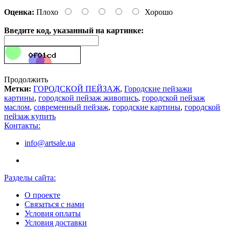
Оценка:
Плохо
Хорошо
Введите код, указанный на картинке:
Продолжить
Метки:
ГОРОДСКОЙ ПЕЙЗАЖ
,
Городские пейзажи
картины
,
городской пейзаж живопись
,
городской пейзаж
маслом
,
современный пейзаж
,
городские картины
,
городской
пейзаж купить
Контакты:
info@artsale.ua
Разделы сайта:
О проекте
Связаться с нами
Условия оплаты
Условия доставки