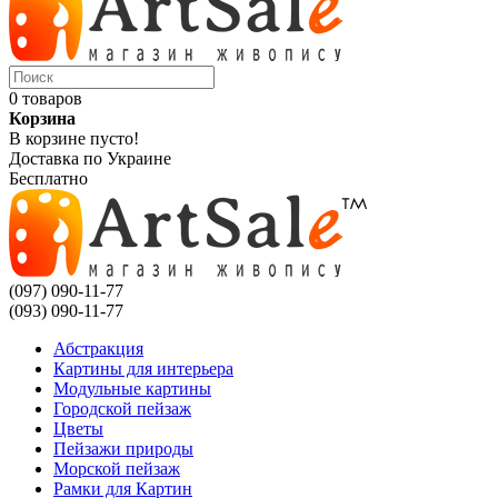
0 товаров
Корзина
В корзине пусто!
Доставка по Украине
Бесплатно
(097) 090-11-77
(093) 090-11-77
Абстракция
Картины для интерьера
Модульные картины
Городской пейзаж
Цветы
Пейзажи природы
Морской пейзаж
Рамки для Картин