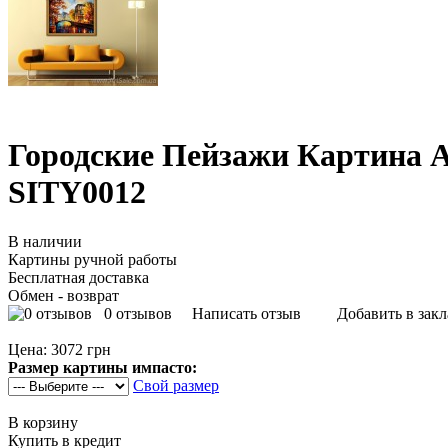
Городские Пейзажи Картина 
SITY0012
В наличии
Картины ручной работы
Бесплатная доставка
Обмен - возврат
0 отзывов
Написать отзыв
Добавить в зак
Цена:
3072 грн
Размер картины импасто:
Свой размер
В корзину
Купить в кредит