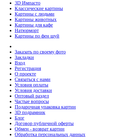
3D Импасто
Классические картины
Картины с людьми
Картины животных
Картины для кафе
Натюрморт
Картины по фен шуй
Заказать по своему фото
Закладки
Вход
Регистрация
О проекте
Связаться с нами
Условия оплаты
Условия доставки
Оптовый раздел
Частые вопросы
Подарочная упаковка картин
3D подрамник
Блог
Договор публичной оферты
Обмен - возврат картин
Обработка персональных данных