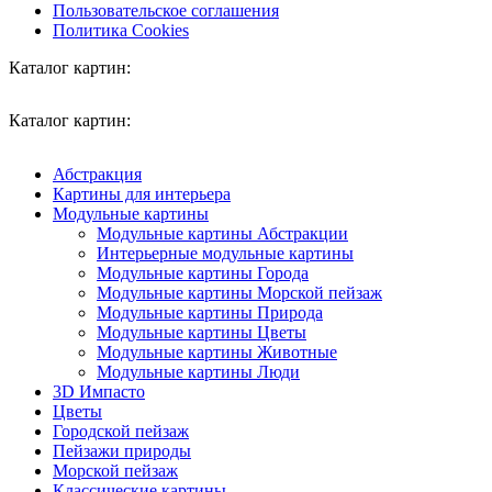
Пользовательское соглашения
Политика Cookies
Каталог картин:
Каталог картин:
Абстракция
Картины для интерьера
Модульные картины
Модульные картины Абстракции
Интерьерные модульные картины
Модульные картины Города
Модульные картины Морской пейзаж
Модульные картины Природа
Модульные картины Цветы
Модульные картины Животные
Модульные картины Люди
3D Импасто
Цветы
Городской пейзаж
Пейзажи природы
Морской пейзаж
Классические картины