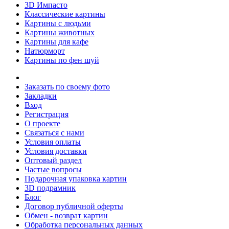
3D Импасто
Классические картины
Картины с людьми
Картины животных
Картины для кафе
Натюрморт
Картины по фен шуй
Заказать по своему фото
Закладки
Вход
Регистрация
О проекте
Связаться с нами
Условия оплаты
Условия доставки
Оптовый раздел
Частые вопросы
Подарочная упаковка картин
3D подрамник
Блог
Договор публичной оферты
Обмен - возврат картин
Обработка персональных данных