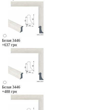
Белая 3446
+637 грн
Белая 3446
+488 грн