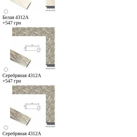
Белая 4312А
+547 грн
Серебряная 4312А
+547 грн
Серебряная 4312А