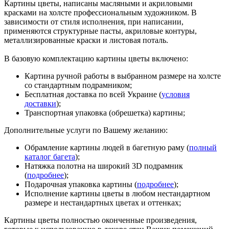
Картины цветы, написаны масляными и акриловыми
красками на холсте профессиональным художником. В
зависимости от стиля исполнения, при написании,
применяются структурные пасты, акриловые контуры,
металлизированные краски и листовая поталь.
В базовую комплектацию картины цветы включено:
Картина ручной работы в выбранном размере на холсте
со стандартным подрамником;
Бесплатная доставка по всей Украине (
условия
доставки
);
Транспортная упаковка (обрешетка) картины;
Дополнительные услуги по Вашему желанию:
Обрамление картины людей в багетную раму (
полный
каталог багета
);
Натяжка полотна на широкий 3D подрамник
(
подробнее
);
Подарочная упаковка картины (
подробнее
);
Исполнение картины цветы в любом нестандартном
размере и нестандартных цветах и оттенках;
Картины цветы полностью оконченные произведения,