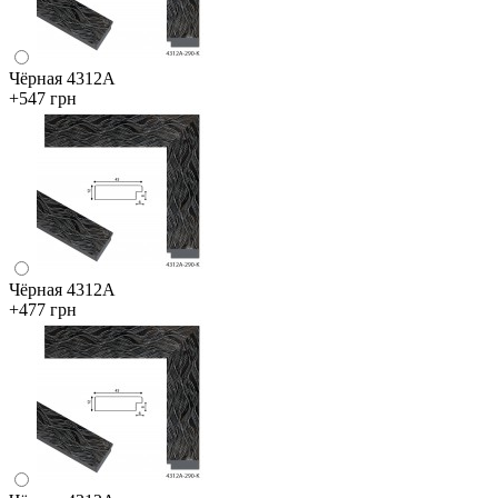
Чёрная 4312А
+547 грн
Чёрная 4312А
+477 грн