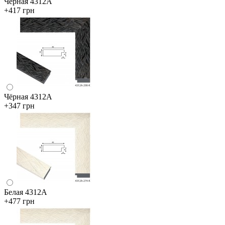
Чёрная 4312А
+417 грн
Чёрная 4312А
+347 грн
Белая 4312А
+477 грн