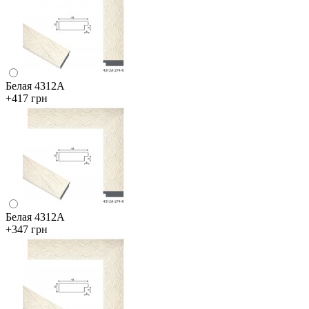
Белая 4312А
+417 грн
Белая 4312А
+347 грн