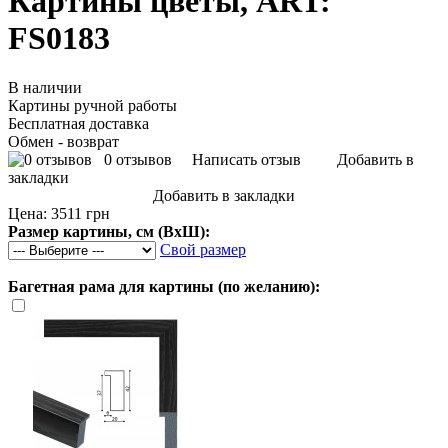
Картины цветы, ART:
FS0183
В наличии
Картины ручной работы
Бесплатная доставка
Обмен - возврат
0 отзывов
Написать отзыв
Добавить в
закладки
Добавить в закладки
Цена:
3511 грн
Размер картины, см (ВхШ):
Свой размер
Багетная рама для картины (по желанию):