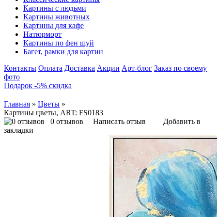
Картины с людьми
Картины животных
Картины для кафе
Натюрморт
Картины по фен шуй
Багет, рамки для картин
Контакты
Оплата
Доставка
Акции
Арт-блог
Заказ по своему
фото
Подарок -5% скидка
Главная
»
Цветы
»
Картины цветы, ART: FS0183
0 отзывов
Написать отзыв
Добавить в
закладки