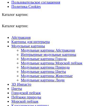
Пользовательское соглашения
Политика Cookies
Каталог картин:
Каталог картин:
Абстракция
Картины для интерьера
Модульные картины
Модульные картины Абстракции
Интерьерные модульные картины
Модульные картины Города
Модульные картины Морской пейзаж
Модульные картины Природа
Модульные картины Цветы
Модульные картины Животные
Модульные картины Люди
3D Импасто
Цветы
Городской пейзаж
Пейзажи природы
Морской пейзаж
Классические картины