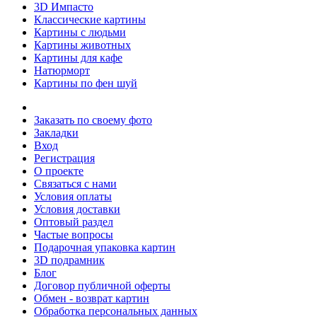
3D Импасто
Классические картины
Картины с людьми
Картины животных
Картины для кафе
Натюрморт
Картины по фен шуй
Заказать по своему фото
Закладки
Вход
Регистрация
О проекте
Связаться с нами
Условия оплаты
Условия доставки
Оптовый раздел
Частые вопросы
Подарочная упаковка картин
3D подрамник
Блог
Договор публичной оферты
Обмен - возврат картин
Обработка персональных данных