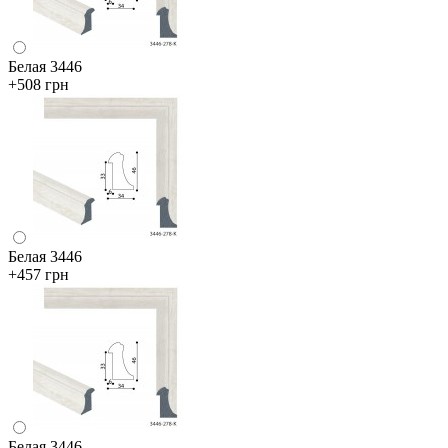
Белая 3446
+508 грн
Белая 3446
+457 грн
Белая 3446