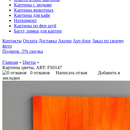
Картины с людьми
Картины животных
Картины для кафе
Натюрморт
Картины по фен шуй
Багет, рамки для картин
Контакты
Оплата
Доставка
Акции
Арт-блог
Заказ по своему
фото
Подарок -5% скидка
Главная
»
Цветы
»
Картины цветы, ART: FS0147
0 отзывов
Написать отзыв
Добавить в
закладки