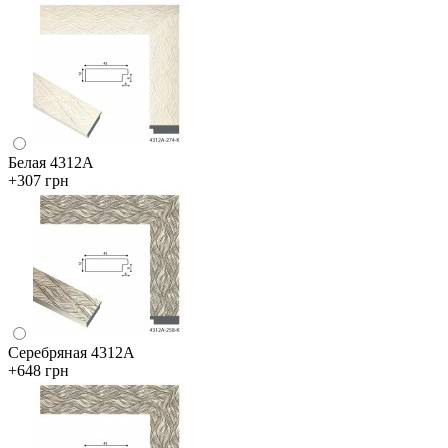
Белая 4312А
+307 грн
Серебряная 4312А
+648 грн