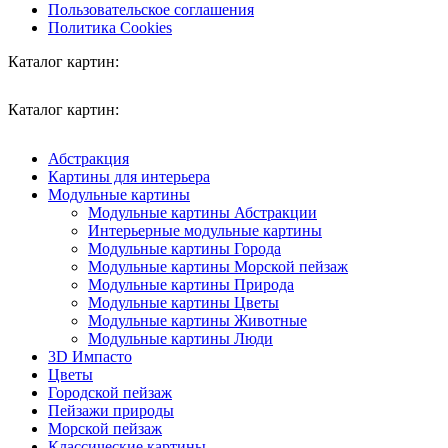
Пользовательское соглашения
Политика Cookies
Каталог картин:
Каталог картин:
Абстракция
Картины для интерьера
Модульные картины
Модульные картины Абстракции
Интерьерные модульные картины
Модульные картины Города
Модульные картины Морской пейзаж
Модульные картины Природа
Модульные картины Цветы
Модульные картины Животные
Модульные картины Люди
3D Импасто
Цветы
Городской пейзаж
Пейзажи природы
Морской пейзаж
Классические картины