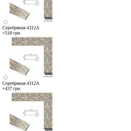
Серебряная 4312А
+518 грн
Серебряная 4312А
+437 грн