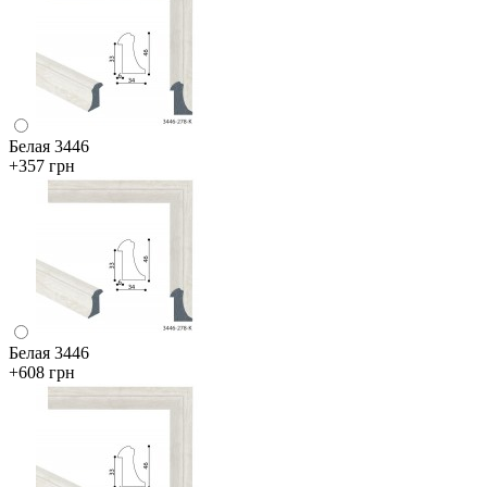
Белая 3446
+357 грн
Белая 3446
+608 грн