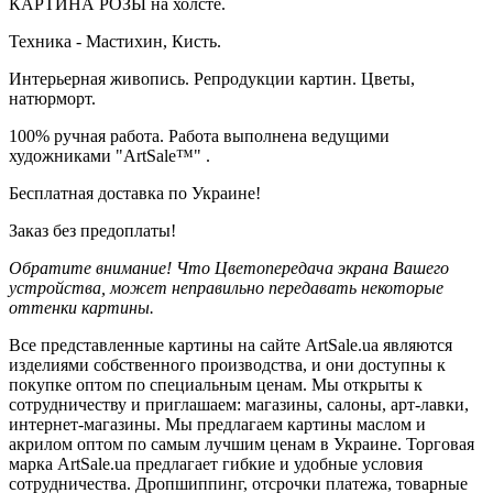
КАРТИНА РОЗЫ на холсте.
Техника - Мастихин, Кисть.
Интерьерная живопись. Репродукции картин. Цветы,
натюрморт.
100% ручная работа. Работа выполнена ведущими
художниками "ArtSale™" .
Бесплатная доставка по Украине!
Заказ без предоплаты!
Обратите внимание! Что Цветопередача экрана Вашего
устройства, может неправильно передавать некоторые
оттенки картины.
Все представленные картины на сайте ArtSale.ua являются
изделиями собственного производства, и они доступны к
покупке оптом по специальным ценам. Мы открыты к
сотрудничеству и приглашаем: магазины, салоны, арт-лавки,
интернет-магазины. Мы предлагаем картины маслом и
акрилом оптом по самым лучшим ценам в Украине. Торговая
марка ArtSale.ua предлагает гибкие и удобные условия
сотрудничества. Дропшиппинг, отсрочки платежа, товарные