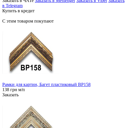
Заказать в ЧАТе
Заказать в Messenger
Заказать в Viber
Заказать
в Telegram
Купить в кредит
С этим товаром покупают
Рамки для картин, Багет пластиковый BP158
138 грн м/п
Заказать