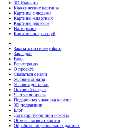
3D Импасто
Классические картины
Картины с людьми
Картины животных
Картины для кафе
Натюрморт
Картины по фен шуй
Заказать по своему фото
Закладки
Вход
Регистрация
О проекте
Связаться с нами
Условия оплаты
Условия доставки
Оптовый раздел
Частые вопросы
Подарочная упаковка картин
3D подрамник
Блог
Договор публичной оферты
Обмен - возврат картин
Обработка персональных данных