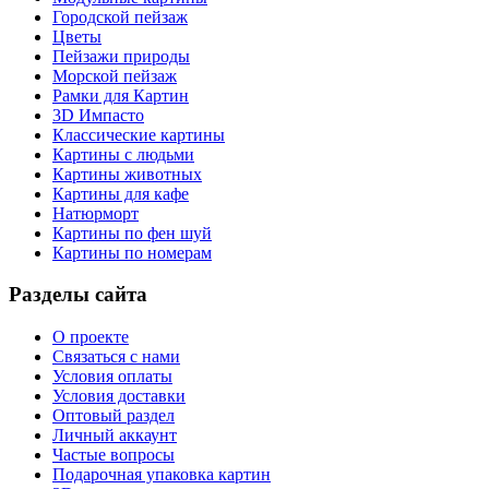
Городской пейзаж
Цветы
Пейзажи природы
Морской пейзаж
Рамки для Картин
3D Импасто
Классические картины
Картины с людьми
Картины животных
Картины для кафе
Натюрморт
Картины по фен шуй
Картины по номерам
Разделы сайта
О проекте
Связаться с нами
Условия оплаты
Условия доставки
Оптовый раздел
Личный аккаунт
Частые вопросы
Подарочная упаковка картин