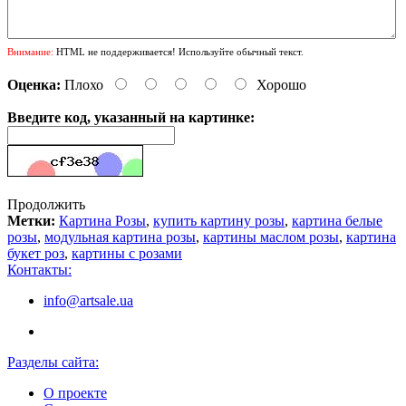
Внимание:
HTML не поддерживается! Используйте обычный текст.
Оценка:
Плохо
Хорошо
Введите код, указанный на картинке:
Продолжить
Метки:
Картина Розы
,
купить картину розы
,
картина белые
розы
,
модульная картина розы
,
картины маслом розы
,
картина
букет роз
,
картины с розами
Контакты:
info@artsale.ua
Разделы сайта:
О проекте