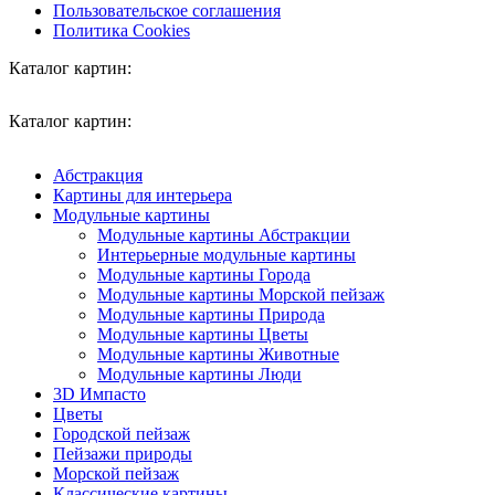
Пользовательское соглашения
Политика Cookies
Каталог картин:
Каталог картин:
Абстракция
Картины для интерьера
Модульные картины
Модульные картины Абстракции
Интерьерные модульные картины
Модульные картины Города
Модульные картины Морской пейзаж
Модульные картины Природа
Модульные картины Цветы
Модульные картины Животные
Модульные картины Люди
3D Импасто
Цветы
Городской пейзаж
Пейзажи природы
Морской пейзаж
Классические картины