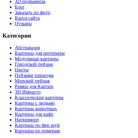
3D подрамник
Блог
Заказать по фото
Карта сайта
Отзывы
Категории
Абстракция
Картины для интерьера
Модульные картины
Городской пейзаж
Цветы
Пейзажи природы
Морской пейзаж
Рамки для Картин
3D Импасто
Классические картины
Картины с людьми
Картины животных
Картины для кафе
Натюрморт
Картины по фен шуй
Картины по номерам