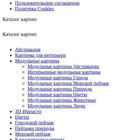
Пользовательское соглашения
Политика Cookies
Каталог картин:
Каталог картин:
Абстракция
Картины для интерьера
Модульные картины
Модульные картины Абстракции
Интерьерные модульные картины
Модульные картины Города
Модульные картины Морской пейзаж
Модульные картины Природа
Модульные картины Цветы
Модульные картины Животные
Модульные картины Люди
3D Импасто
Цветы
Городской пейзаж
Пейзажи природы
Морской пейзаж
Классические картины