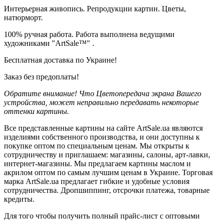
Интерьерная живопись. Репродукции картин. Цветы,
натюрморт.
100% ручная работа. Работа выполнена ведущими
художниками "ArtSale™" .
Бесплатная доставка по Украине!
Заказ без предоплаты!
Обратите внимание! Что Цветопередача экрана Вашего
устройства, может неправильно передавать некоторые
оттенки картины.
Все представленные картины на сайте ArtSale.ua являются
изделиями собственного производства, и они доступны к
покупке оптом по специальным ценам. Мы открыты к
сотрудничеству и приглашаем: магазины, салоны, арт-лавки,
интернет-магазины. Мы предлагаем картины маслом и
акрилом оптом по самым лучшим ценам в Украине. Торговая
марка ArtSale.ua предлагает гибкие и удобные условия
сотрудничества. Дропшиппинг, отсрочки платежа, товарные
кредиты.
Для того чтобы получить полный прайс-лист с оптовыми