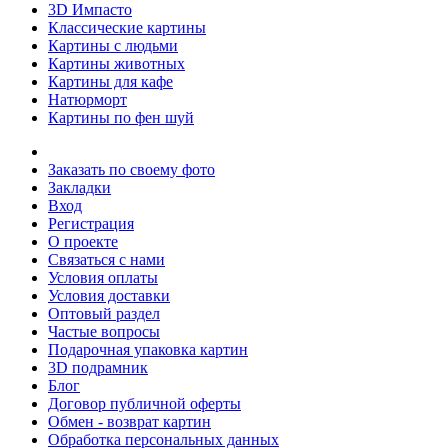
3D Импасто
Классические картины
Картины с людьми
Картины животных
Картины для кафе
Натюрморт
Картины по фен шуй
Заказать по своему фото
Закладки
Вход
Регистрация
О проекте
Связаться с нами
Условия оплаты
Условия доставки
Оптовый раздел
Частые вопросы
Подарочная упаковка картин
3D подрамник
Блог
Договор публичной оферты
Обмен - возврат картин
Обработка персональных данных