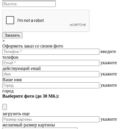
Заказать
×
Оформить заказ со своим фото
введите
телефон
укажите
действующий email
укажите
Ваше имя
укажите
город
Выберите фото (до 30 Мб.):
загрузить еще
укажите
желаемый размер картины