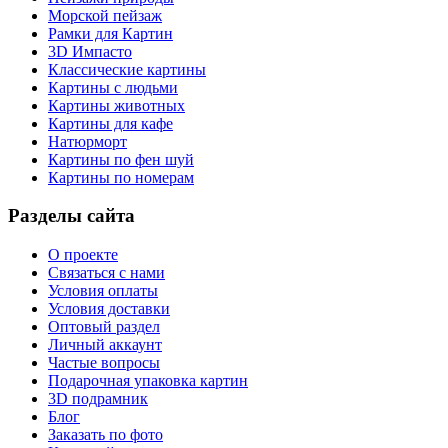
Морской пейзаж
Рамки для Картин
3D Импасто
Классические картины
Картины с людьми
Картины животных
Картины для кафе
Натюрморт
Картины по фен шуй
Картины по номерам
Разделы сайта
О проекте
Связаться с нами
Условия оплаты
Условия доставки
Оптовый раздел
Личный аккаунт
Частые вопросы
Подарочная упаковка картин
3D подрамник
Блог
Заказать по фото