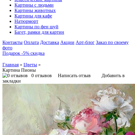
Картины с людьми
Картины животных
Картины для кафе
Натюрморт
Картины по фен шуй
Багет, рамки для картин
Контакты
Оплата
Доставка
Акции
Арт-блог
Заказ по своему
фото
Подарок -5% скидка
Главная
»
Цветы
»
Картина Пионы
0 отзывов
Написать отзыв
Добавить в
закладки