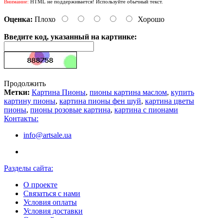
Внимание:
HTML не поддерживается! Используйте обычный текст.
Оценка:
Плохо
Хорошо
Введите код, указанный на картинке:
Продолжить
Метки:
Картина Пионы
,
пионы картина маслом
,
купить
картину пионы
,
картина пионы фен шуй
,
картина цветы
пионы
,
пионы розовые картина
,
картина с пионами
Контакты:
info@artsale.ua
Разделы сайта:
О проекте
Связаться с нами
Условия оплаты
Условия доставки