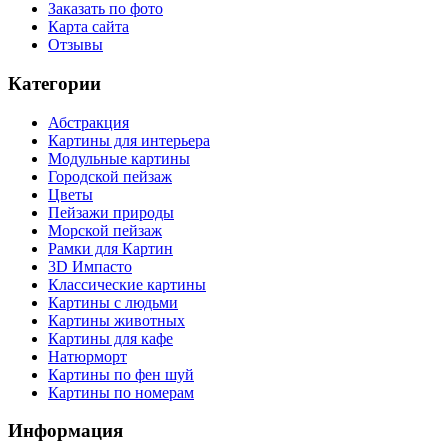
Заказать по фото
Карта сайта
Отзывы
Категории
Абстракция
Картины для интерьера
Модульные картины
Городской пейзаж
Цветы
Пейзажи природы
Морской пейзаж
Рамки для Картин
3D Импасто
Классические картины
Картины с людьми
Картины животных
Картины для кафе
Натюрморт
Картины по фен шуй
Картины по номерам
Информация