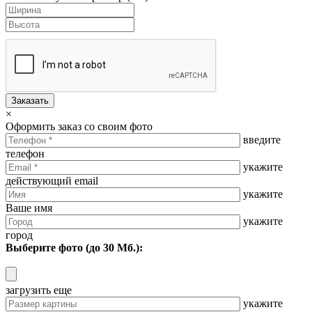
Заказать
×
Оформить заказ со своим фото
введите
телефон
укажите
действующий email
укажите
Ваше имя
укажите
город
Выберите фото (до 30 Мб.):
загрузить еще
укажите