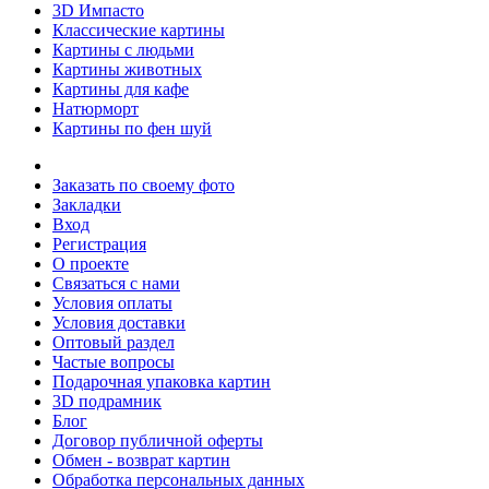
3D Импасто
Классические картины
Картины с людьми
Картины животных
Картины для кафе
Натюрморт
Картины по фен шуй
Заказать по своему фото
Закладки
Вход
Регистрация
О проекте
Связаться с нами
Условия оплаты
Условия доставки
Оптовый раздел
Частые вопросы
Подарочная упаковка картин
3D подрамник
Блог
Договор публичной оферты
Обмен - возврат картин
Обработка персональных данных