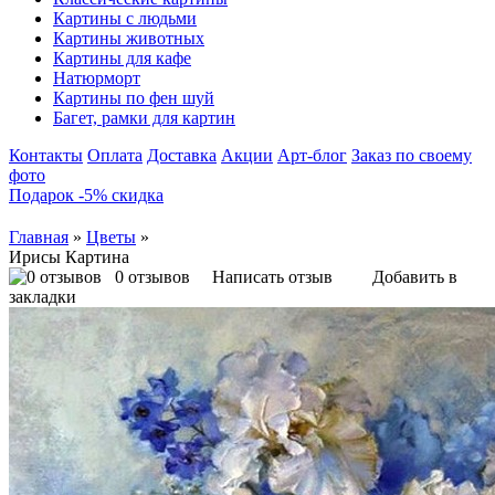
Картины с людьми
Картины животных
Картины для кафе
Натюрморт
Картины по фен шуй
Багет, рамки для картин
Контакты
Оплата
Доставка
Акции
Арт-блог
Заказ по своему
фото
Подарок -5% скидка
Главная
»
Цветы
»
Ирисы Картина
0 отзывов
Написать отзыв
Добавить в
закладки