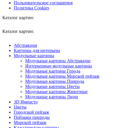
Пользовательское соглашения
Политика Cookies
Каталог картин:
Каталог картин:
Абстракция
Картины для интерьера
Модульные картины
Модульные картины Абстракции
Интерьерные модульные картины
Модульные картины Города
Модульные картины Морской пейзаж
Модульные картины Природа
Модульные картины Цветы
Модульные картины Животные
Модульные картины Люди
3D Импасто
Цветы
Городской пейзаж
Пейзажи природы
Морской пейзаж
Классические картины