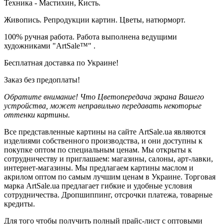
Техника - Мастихин, Кисть.
Живопись. Репродукции картин. Цветы, натюрморт.
100% ручная работа. Работа выполнена ведущими
художниками "ArtSale™" .
Бесплатная доставка по Украине!
Заказ без предоплаты!
Обратите внимание! Что Цветопередача экрана Вашего
устройства, может неправильно передавать некоторые
оттенки картины.
Все представленные картины на сайте ArtSale.ua являются
изделиями собственного производства, и они доступны к
покупке оптом по специальным ценам. Мы открыты к
сотрудничеству и приглашаем: магазины, салоны, арт-лавки,
интернет-магазины. Мы предлагаем картины маслом и
акрилом оптом по самым лучшим ценам в Украине. Торговая
марка ArtSale.ua предлагает гибкие и удобные условия
сотрудничества. Дропшиппинг, отсрочки платежа, товарные
кредиты.
Для того чтобы получить полный прайс-лист с оптовыми