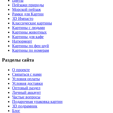
Цветы
Пейзажи природы
Морской пейзаж
Рамки для Картин
3D Импасто
Классические картины
Картины с людьми
Картины животных
Картины для кафе
Натюрморт
Картины по фен шуй
Картины по номерам
Разделы сайта
О проекте
Связаться с нами
Условия оплаты
Условия доставки
Оптовый раздел
Личный аккаунт
Частые вопросы
Подарочная упаковка картин
3D подрамник
Блог