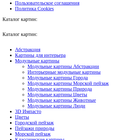
Пользовательское соглашения
Политика Cookies
Каталог картин:
Каталог картин:
Абстракция
Картины для интерьера
Модульные картины
Модульные картины Абстракции
Интерьерные модульные картины
Модульные картины Города
Модульные картины Морской пейзаж
Модульные картины Природа
Модульные картины Цветы
Модульные картины Животные
Модульные картины Люди
3D Импасто
Цветы
Городской пейзаж
Пейзажи природы
Морской пейзаж
Классические картины