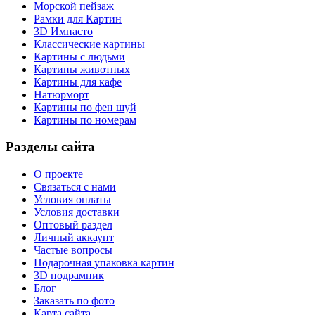
Морской пейзаж
Рамки для Картин
3D Импасто
Классические картины
Картины с людьми
Картины животных
Картины для кафе
Натюрморт
Картины по фен шуй
Картины по номерам
Разделы сайта
О проекте
Связаться с нами
Условия оплаты
Условия доставки
Оптовый раздел
Личный аккаунт
Частые вопросы
Подарочная упаковка картин
3D подрамник
Блог
Заказать по фото
Карта сайта