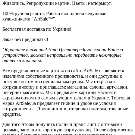
Живопись. Репродукции картин. Цветы, натюрморт.
100% ручная работа. Работа выполнена ведущими
художниками "ArtSale™" .
Бесплатная доставка по Украине!
Заказ без предоплаты!
Обратите внимание! Что Цветопередача экрана Вашего
устройства, может неправильно передавать некоторые
оттенки картины.
Все представленные картины на сайте ArtSale.ua являются
изделиями собственного производства, и они доступны к
покупке оптом по специальным ценам. Мы открыты к
сотрудничеству и приглашаем: магазины, салоны, арт-лавки,
интернет-магазины. Мы предлагаем картины маслом и
акрилом оптом по самым лучшим ценам в Украине. Торговая
марка ArtSale.ua предлагает гибкие и удобные условия
сотрудничества. Дропшиппинг, отсрочки платежа, товарные
кредиты.
Для того чтобы получить полный прайс-лист с оптовыми
ценами, заполните короткую форму-заявку. После оформления