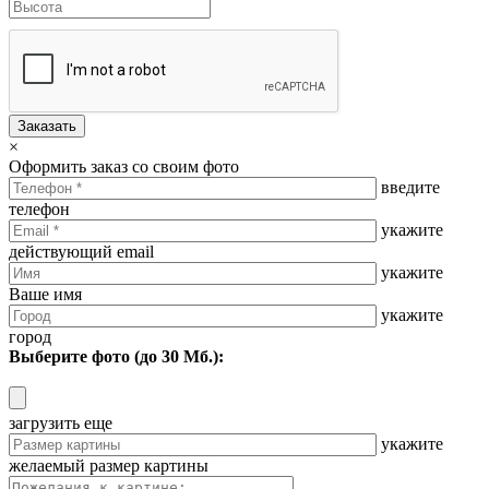
Заказать
×
Оформить заказ со своим фото
введите
телефон
укажите
действующий email
укажите
Ваше имя
укажите
город
Выберите фото (до 30 Мб.):
загрузить еще
укажите
желаемый размер картины