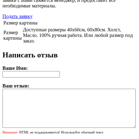
заявки с Вами свяжется менеджер, и предоставит все
необходимые материалы.
Подать заявку
Размер картины
Доступные размеры 40х60см, 60х80см. Холст,
Размер
Масло. 100% ручная работа. Или любой размер под
картины
заказ.
Написать отзыв
Ваше Имя:
Ваш отзыв:
Внимание:
HTML не поддерживается! Используйте обычный текст.