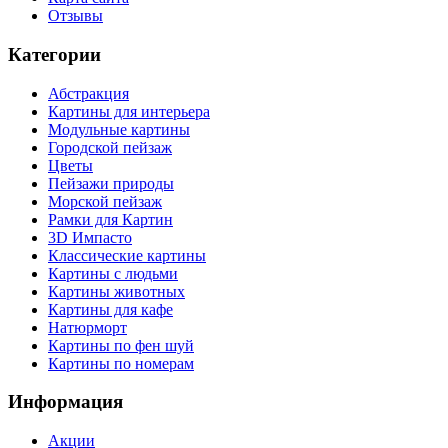
Отзывы
Категории
Абстракция
Картины для интерьера
Модульные картины
Городской пейзаж
Цветы
Пейзажи природы
Морской пейзаж
Рамки для Картин
3D Импасто
Классические картины
Картины с людьми
Картины животных
Картины для кафе
Натюрморт
Картины по фен шуй
Картины по номерам
Информация
Акции