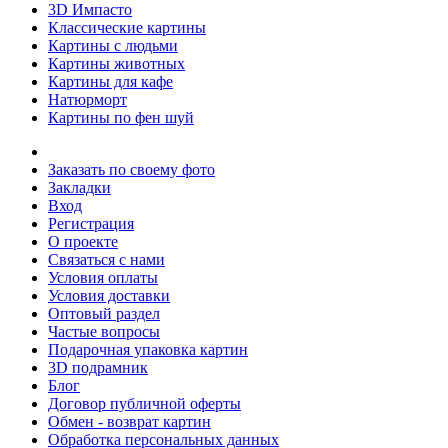
3D Импасто
Классические картины
Картины с людьми
Картины животных
Картины для кафе
Натюрморт
Картины по фен шуй
Заказать по своему фото
Закладки
Вход
Регистрация
О проекте
Связаться с нами
Условия оплаты
Условия доставки
Оптовый раздел
Частые вопросы
Подарочная упаковка картин
3D подрамник
Блог
Договор публичной оферты
Обмен - возврат картин
Обработка персональных данных