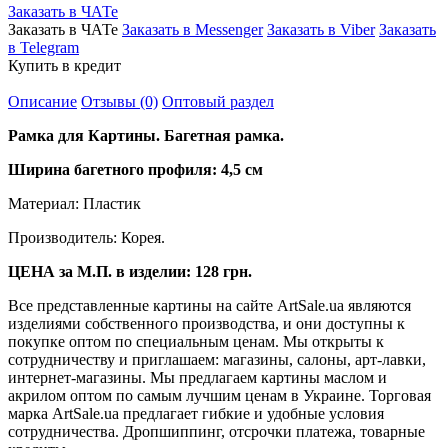
Заказать в ЧАТе
Заказать в ЧАТе
Заказать в Messenger
Заказать в Viber
Заказать
в Telegram
Купить в кредит
Описание
Отзывы (0)
Оптовый раздел
Рамка для Картины. Багетная рамка.
Ширина багетного профиля: 4,5 см
Материал: Пластик
Производитель: Корея.
ЦЕНА за М.П. в изделии: 128 грн.
Все представленные картины на сайте ArtSale.ua являются
изделиями собственного производства, и они доступны к
покупке оптом по специальным ценам. Мы открыты к
сотрудничеству и приглашаем: магазины, салоны, арт-лавки,
интернет-магазины. Мы предлагаем картины маслом и
акрилом оптом по самым лучшим ценам в Украине. Торговая
марка ArtSale.ua предлагает гибкие и удобные условия
сотрудничества. Дропшиппинг, отсрочки платежа, товарные