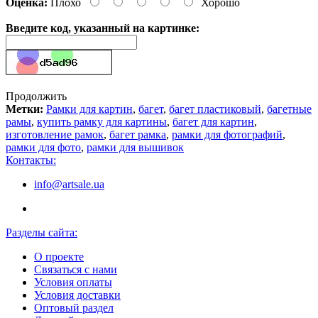
Оценка:
Плохо
Хорошо
Введите код, указанный на картинке:
Продолжить
Метки:
Рамки для картин
,
багет
,
багет пластиковый
,
багетные
рамы
,
купить рамку для картины
,
багет для картин
,
изготовление рамок
,
багет рамка
,
рамки для фотографий
,
рамки для фото
,
рамки для вышивок
Контакты:
info@artsale.ua
Разделы сайта:
О проекте
Связаться с нами
Условия оплаты
Условия доставки
Оптовый раздел