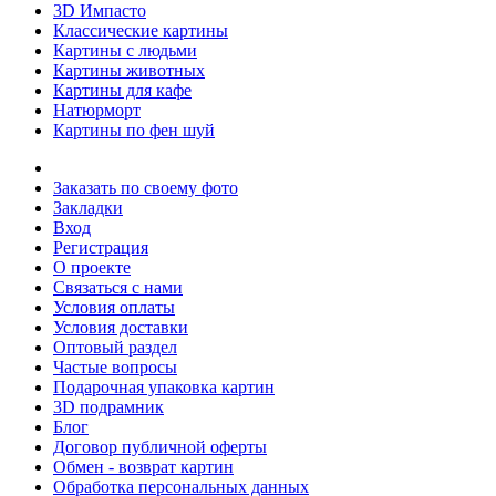
3D Импасто
Классические картины
Картины с людьми
Картины животных
Картины для кафе
Натюрморт
Картины по фен шуй
Заказать по своему фото
Закладки
Вход
Регистрация
О проекте
Связаться с нами
Условия оплаты
Условия доставки
Оптовый раздел
Частые вопросы
Подарочная упаковка картин
3D подрамник
Блог
Договор публичной оферты
Обмен - возврат картин
Обработка персональных данных