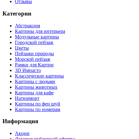
Отзывы
Категории
Абстракция
Картины для интерьера
Модульные картины
Городской пейзаж
Цветы
Пейзажи природы
Морской пейзаж
Рамки для Картин
3D Импасто
Классические картины
Картины с людьми
Картины животных
Картины для кафе
Натюрморт
Картины по фен шуй
Картины по номерам
Информация
Акции
Договор публичной оферты