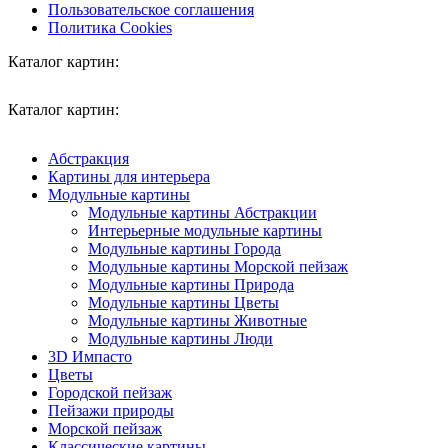
Пользовательское соглашения
Политика Cookies
Каталог картин:
Каталог картин:
Абстракция
Картины для интерьера
Модульные картины
Модульные картины Абстракции
Интерьерные модульные картины
Модульные картины Города
Модульные картины Морской пейзаж
Модульные картины Природа
Модульные картины Цветы
Модульные картины Животные
Модульные картины Люди
3D Импасто
Цветы
Городской пейзаж
Пейзажи природы
Морской пейзаж
Классические картины