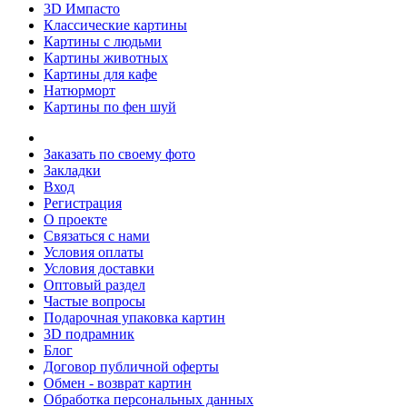
3D Импасто
Классические картины
Картины с людьми
Картины животных
Картины для кафе
Натюрморт
Картины по фен шуй
Заказать по своему фото
Закладки
Вход
Регистрация
О проекте
Связаться с нами
Условия оплаты
Условия доставки
Оптовый раздел
Частые вопросы
Подарочная упаковка картин
3D подрамник
Блог
Договор публичной оферты
Обмен - возврат картин
Обработка персональных данных