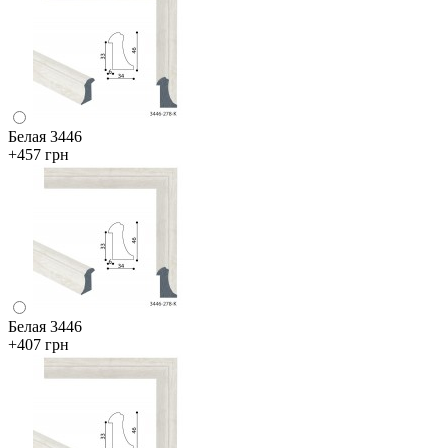
Белая 3446
+457 грн
Белая 3446
+407 грн