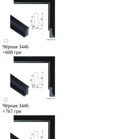
Чёрная 3446
+608 грн
Чёрная 3446
+767 грн