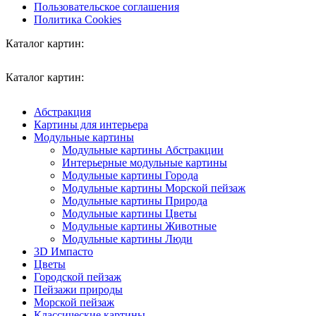
Пользовательское соглашения
Политика Cookies
Каталог картин:
Каталог картин:
Абстракция
Картины для интерьера
Модульные картины
Модульные картины Абстракции
Интерьерные модульные картины
Модульные картины Города
Модульные картины Морской пейзаж
Модульные картины Природа
Модульные картины Цветы
Модульные картины Животные
Модульные картины Люди
3D Импасто
Цветы
Городской пейзаж
Пейзажи природы
Морской пейзаж
Классические картины