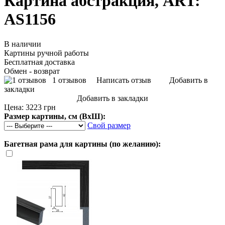
Картина абстракция, ART:
AS1156
В наличии
Картины ручной работы
Бесплатная доставка
Обмен - возврат
1 отзывов
Написать отзыв
Добавить в
закладки
Добавить в закладки
Цена:
3223 грн
Размер картины, см (ВхШ):
Свой размер
Багетная рама для картины (по желанию):