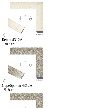
Белая 4312А
+307 грн
Серебряная 4312А
+518 грн