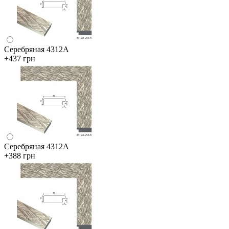
Серебряная 4312А
+437 грн
Серебряная 4312А
+388 грн