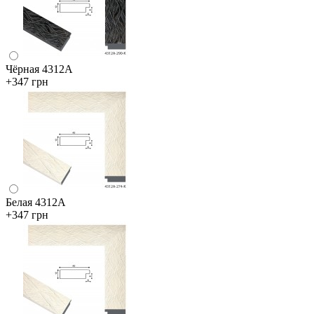
Чёрная 4312А
+347 грн
Белая 4312А
+347 грн