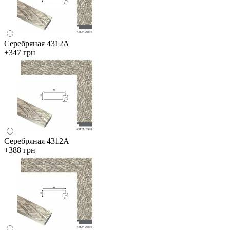
Серебряная 4312А
+347 грн
Серебряная 4312А
+388 грн