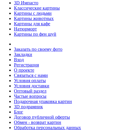
3D Импасто
Классические картины
Картины с людьми
Картины животных
Картины для кафе
Натюрморт
Картины по фен шуй
Заказать по своему фото
Закладки
Вход
Регистрация
О проекте
Связаться с нами
Условия оплаты
Условия доставки
Оптовый раздел
Частые вопросы
Подарочная упаковка картин
3D подрамник
Блог
Договор публичной оферты
Обмен - возврат картин
Обработка персональных данных