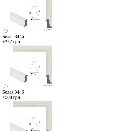
Белая 3446
+357 грн
Белая 3446
+508 грн