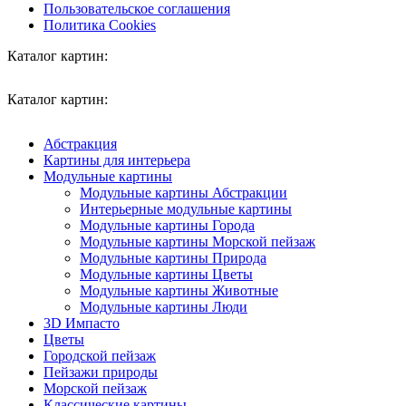
Пользовательское соглашения
Политика Cookies
Каталог картин:
Каталог картин:
Абстракция
Картины для интерьера
Модульные картины
Модульные картины Абстракции
Интерьерные модульные картины
Модульные картины Города
Модульные картины Морской пейзаж
Модульные картины Природа
Модульные картины Цветы
Модульные картины Животные
Модульные картины Люди
3D Импасто
Цветы
Городской пейзаж
Пейзажи природы
Морской пейзаж
Классические картины