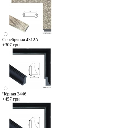
Серебряная 4312А
+307 грн
Чёрная 3446
+457 грн