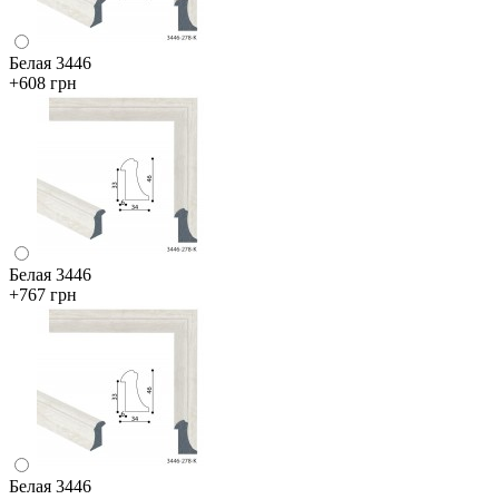
Белая 3446
+608 грн
Белая 3446
+767 грн
Белая 3446