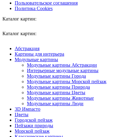
Пользовательское соглашения
Политика Cookies
Каталог картин:
Каталог картин:
Абстракция
Картины для интерьера
Модульные картины
Модульные картины Абстракции
Интерьерные модульные картины
Модульные картины Города
Модульные картины Морской пейзаж
Модульные картины Природа
Модульные картины Цветы
Модульные картины Животные
Модульные картины Люди
3D Импасто
Цветы
Городской пейзаж
Пейзажи природы
Морской пейзаж
Классические картины