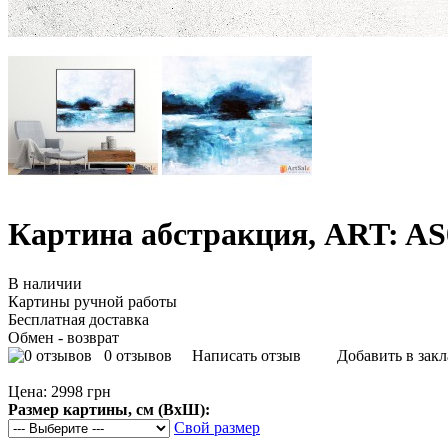
Картина абстракция, ART: AS
В наличии
Картины ручной работы
Бесплатная доставка
Обмен - возврат
0 отзывов
Написать отзыв
Добавить в зак
Цена:
2998 грн
Размер картины, см (ВхШ):
Свой размер