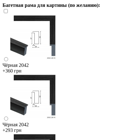
Багетная рама для картины (по желанию):
Чёрная 2042
+360 грн
Чёрная 2042
+293 грн