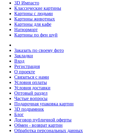
3D Импасто
Классические картины
Картины с людьми
Картины животных
Картины для кафе
Натюрморт
Картины по фен шуй
Заказать по своему фото
Закладки
Вход
Регистрация
О проекте
Связаться с нами
Условия оплаты
Условия доставки
Оптовый раздел
Частые вопросы
Подарочная упаковка картин
3D подрамник
Блог
Договор публичной оферты
Обмен - возврат картин
Обработка персональных данных