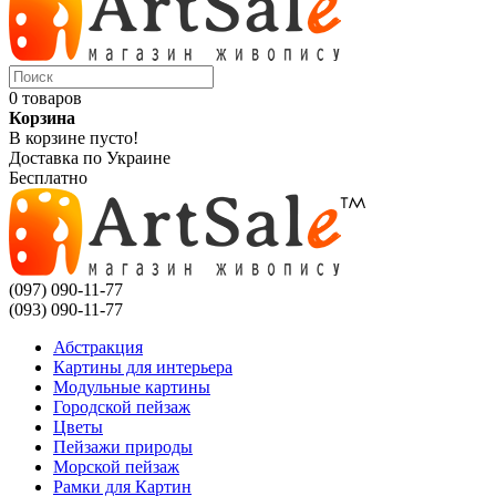
0 товаров
Корзина
В корзине пусто!
Доставка по Украине
Бесплатно
(097) 090-11-77
(093) 090-11-77
Абстракция
Картины для интерьера
Модульные картины
Городской пейзаж
Цветы
Пейзажи природы
Морской пейзаж
Рамки для Картин