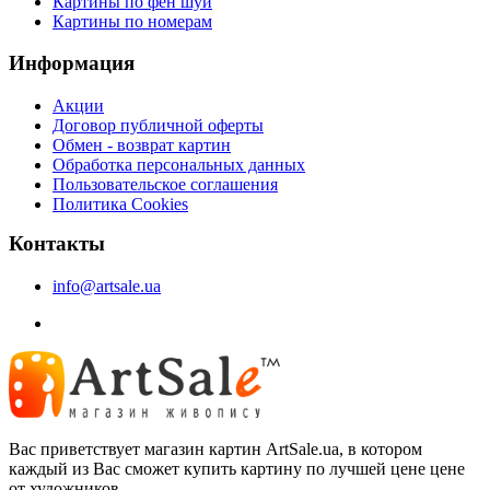
Картины по фен шуй
Картины по номерам
Информация
Акции
Договор публичной оферты
Обмен - возврат картин
Обработка персональных данных
Пользовательское соглашения
Политика Cookies
Контакты
info@artsale.ua
Вас приветствует магазин картин ArtSale.ua, в котором
каждый из Вас сможет купить картину по лучшей цене цене
от художников.