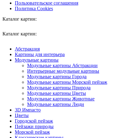
Пользовательское соглашения
Политика Cookies
Каталог картин:
Каталог картин:
Абстракция
Картины для интерьера
Модульные картины
Модульные картины Абстракции
Интерьерные модульные картины
Модульные картины Города
Модульные картины Морской пейзаж
Модульные картины Природа
Модульные картины Цветы
Модульные картины Животные
Модульные картины Люди
3D Импасто
Цветы
Городской пейзаж
Пейзажи природы
Морской пейзаж
Классические картины