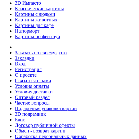
3D Импасто
Классические картины
Картины с людьми
Картины животных
Картины для кафе
Натюрморт
Картины по фен шуй
Заказать по своему фото
Закладки
Вход
Регистрация
О проекте
Связаться с нами
Условия оплаты
Условия доставки
Оптовый раздел
Частые вопросы
Подарочная упаковка картин
3D подрамник
Блог
Договор публичной оферты
Обмен - возврат картин
Обработка персональных данных