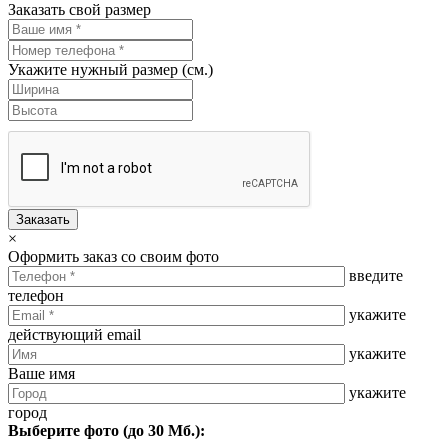
Заказать свой размер
Укажите нужный размер (см.)
Заказать
×
Оформить заказ со своим фото
введите
телефон
укажите
действующий email
укажите
Ваше имя
укажите
город
Выберите фото (до 30 Мб.):