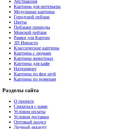
Абстракция
Картины для интерьера
Модульные картины
Городской пейзаж
Цветы
Пейзажи природы
Морской пейзаж
Рамки для Картин
3D Импасто
Классические картины
Картины с людьми
Картины животных
Картины для кафе
Натюрморт
Картины по фен шуй
Картины по номерам
Разделы сайта
О проекте
Связаться с нами
Условия оплаты
Условия доставки
Оптовый раздел
Личный аккаунт