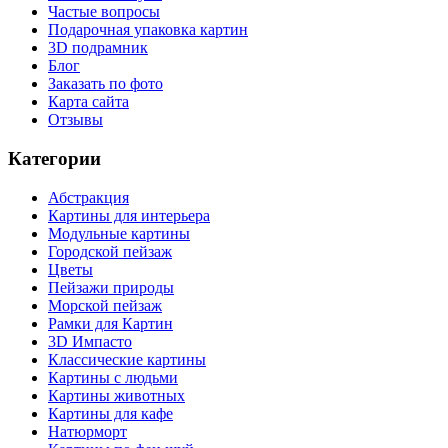
Частые вопросы
Подарочная упаковка картин
3D подрамник
Блог
Заказать по фото
Карта сайта
Отзывы
Категории
Абстракция
Картины для интерьера
Модульные картины
Городской пейзаж
Цветы
Пейзажи природы
Морской пейзаж
Рамки для Картин
3D Импасто
Классические картины
Картины с людьми
Картины животных
Картины для кафе
Натюрморт