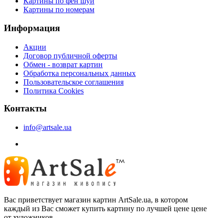
Картины по фен шуй
Картины по номерам
Информация
Акции
Договор публичной оферты
Обмен - возврат картин
Обработка персональных данных
Пользовательское соглашения
Политика Cookies
Контакты
info@artsale.ua
Вас приветствует магазин картин ArtSale.ua, в котором
каждый из Вас сможет купить картину по лучшей цене цене
от художников.