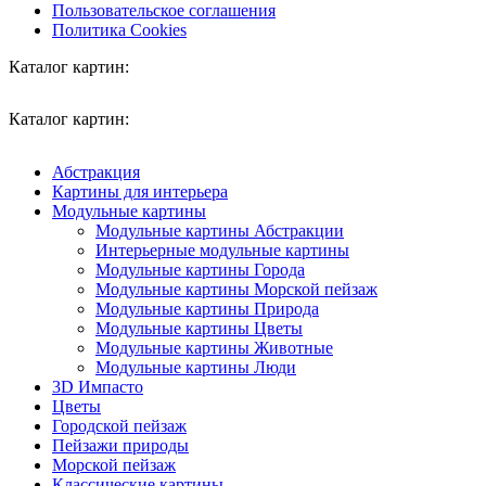
Пользовательское соглашения
Политика Cookies
Каталог картин:
Каталог картин:
Абстракция
Картины для интерьера
Модульные картины
Модульные картины Абстракции
Интерьерные модульные картины
Модульные картины Города
Модульные картины Морской пейзаж
Модульные картины Природа
Модульные картины Цветы
Модульные картины Животные
Модульные картины Люди
3D Импасто
Цветы
Городской пейзаж
Пейзажи природы
Морской пейзаж
Классические картины