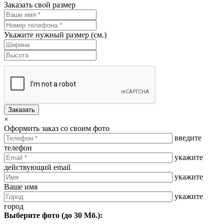
Заказать свой размер
Укажите нужный размер (см.)
Заказать
×
Оформить заказ со своим фото
введите
телефон
укажите
действующий email
укажите
Ваше имя
укажите
город
Выберите фото (до 30 Мб.):