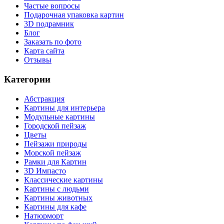
Частые вопросы
Подарочная упаковка картин
3D подрамник
Блог
Заказать по фото
Карта сайта
Отзывы
Категории
Абстракция
Картины для интерьера
Модульные картины
Городской пейзаж
Цветы
Пейзажи природы
Морской пейзаж
Рамки для Картин
3D Импасто
Классические картины
Картины с людьми
Картины животных
Картины для кафе
Натюрморт