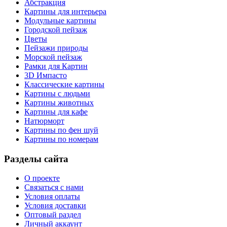
Абстракция
Картины для интерьера
Модульные картины
Городской пейзаж
Цветы
Пейзажи природы
Морской пейзаж
Рамки для Картин
3D Импасто
Классические картины
Картины с людьми
Картины животных
Картины для кафе
Натюрморт
Картины по фен шуй
Картины по номерам
Разделы сайта
О проекте
Связаться с нами
Условия оплаты
Условия доставки
Оптовый раздел
Личный аккаунт