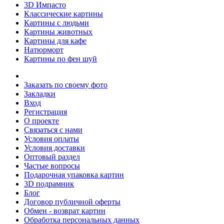
3D Импасто
Классические картины
Картины с людьми
Картины животных
Картины для кафе
Натюрморт
Картины по фен шуй
Заказать по своему фото
Закладки
Вход
Регистрация
О проекте
Связаться с нами
Условия оплаты
Условия доставки
Оптовый раздел
Частые вопросы
Подарочная упаковка картин
3D подрамник
Блог
Договор публичной оферты
Обмен - возврат картин
Обработка персональных данных