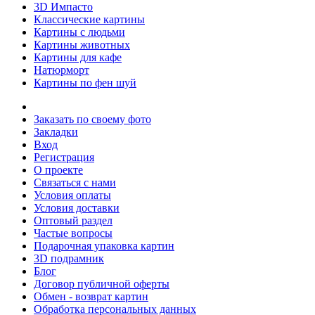
3D Импасто
Классические картины
Картины с людьми
Картины животных
Картины для кафе
Натюрморт
Картины по фен шуй
Заказать по своему фото
Закладки
Вход
Регистрация
О проекте
Связаться с нами
Условия оплаты
Условия доставки
Оптовый раздел
Частые вопросы
Подарочная упаковка картин
3D подрамник
Блог
Договор публичной оферты
Обмен - возврат картин
Обработка персональных данных