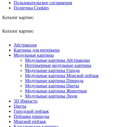
Пользовательское соглашения
Политика Cookies
Каталог картин:
Каталог картин:
Абстракция
Картины для интерьера
Модульные картины
Модульные картины Абстракции
Интерьерные модульные картины
Модульные картины Города
Модульные картины Морской пейзаж
Модульные картины Природа
Модульные картины Цветы
Модульные картины Животные
Модульные картины Люди
3D Импасто
Цветы
Городской пейзаж
Пейзажи природы
Морской пейзаж
Классические картины