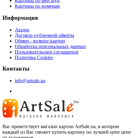
Картины по фен шуй
Картины по номерам
Информация
Акции
Договор публичной оферты
Обмен - возврат картин
Обработка персональных данных
Пользовательское соглашения
Политика Cookies
Контакты
info@artsale.ua
Вас приветствует магазин картин ArtSale.ua, в котором
каждый из Вас сможет купить картину по лучшей цене цене
от художников.