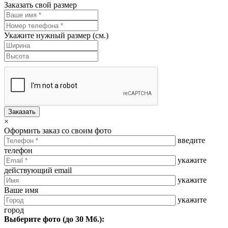
Заказать свой размер
Укажите нужный размер (см.)
Заказать
×
Оформить заказ со своим фото
введите
телефон
укажите
действующий email
укажите
Ваше имя
укажите
город
Выберите фото (до 30 Мб.):