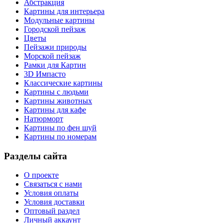
Абстракция
Картины для интерьера
Модульные картины
Городской пейзаж
Цветы
Пейзажи природы
Морской пейзаж
Рамки для Картин
3D Импасто
Классические картины
Картины с людьми
Картины животных
Картины для кафе
Натюрморт
Картины по фен шуй
Картины по номерам
Разделы сайта
О проекте
Связаться с нами
Условия оплаты
Условия доставки
Оптовый раздел
Личный аккаунт