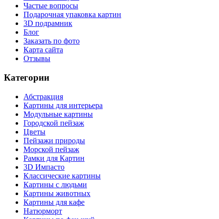
Частые вопросы
Подарочная упаковка картин
3D подрамник
Блог
Заказать по фото
Карта сайта
Отзывы
Категории
Абстракция
Картины для интерьера
Модульные картины
Городской пейзаж
Цветы
Пейзажи природы
Морской пейзаж
Рамки для Картин
3D Импасто
Классические картины
Картины с людьми
Картины животных
Картины для кафе
Натюрморт