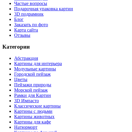
Частые вопросы
Подарочная упаковка картин
3D подрамник
Блог
Заказать по фото
Карта сайта
Отзывы
Категории
Абстракция
Картины для интерьера
Модульные картины
Городской пейзаж
Цветы
Пейзажи природы
Морской пейзаж
Рамки для Картин
3D Импасто
Классические картины
Картины с людьми
Картины животных
Картины для кафе
Натюрморт