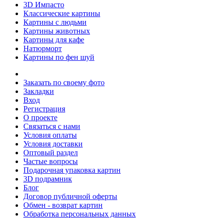
3D Импасто
Классические картины
Картины с людьми
Картины животных
Картины для кафе
Натюрморт
Картины по фен шуй
Заказать по своему фото
Закладки
Вход
Регистрация
О проекте
Связаться с нами
Условия оплаты
Условия доставки
Оптовый раздел
Частые вопросы
Подарочная упаковка картин
3D подрамник
Блог
Договор публичной оферты
Обмен - возврат картин
Обработка персональных данных