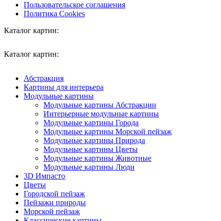
Пользовательское соглашения
Политика Cookies
Каталог картин:
Каталог картин:
Абстракция
Картины для интерьера
Модульные картины
Модульные картины Абстракции
Интерьерные модульные картины
Модульные картины Города
Модульные картины Морской пейзаж
Модульные картины Природа
Модульные картины Цветы
Модульные картины Животные
Модульные картины Люди
3D Импасто
Цветы
Городской пейзаж
Пейзажи природы
Морской пейзаж
Классические картины