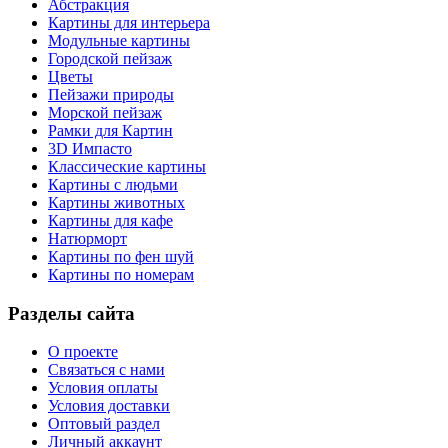
Абстракция
Картины для интерьера
Модульные картины
Городской пейзаж
Цветы
Пейзажи природы
Морской пейзаж
Рамки для Картин
3D Импасто
Классические картины
Картины с людьми
Картины животных
Картины для кафе
Натюрморт
Картины по фен шуй
Картины по номерам
Разделы сайта
О проекте
Связаться с нами
Условия оплаты
Условия доставки
Оптовый раздел
Личный аккаунт