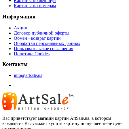
Картины по фен шуй
Картины по номерам
Информация
Акции
Договор публичной оферты
Обмен - возврат картин
Обработка персональных данных
Пользовательское соглашения
Политика Cookies
Контакты
info@artsale.ua
Вас приветствует магазин картин ArtSale.ua, в котором
каждый из Вас сможет купить картину по лучшей цене цене
от художников.