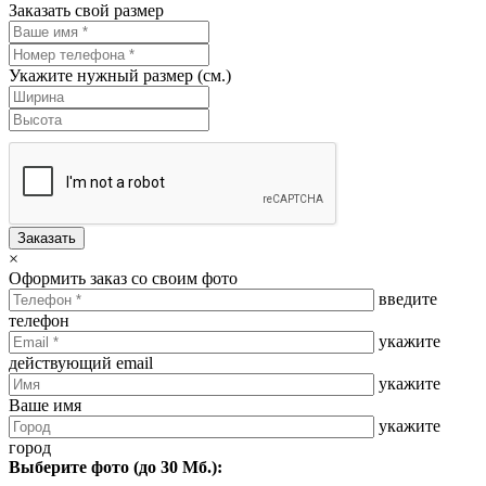
Заказать свой размер
Укажите нужный размер (см.)
Заказать
×
Оформить заказ со своим фото
введите
телефон
укажите
действующий email
укажите
Ваше имя
укажите
город
Выберите фото (до 30 Мб.):