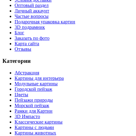
Оптовый раздел
Личный аккаунт
Частые вопросы
Подарочная упаковка картин
3D подрамник
Блог
Заказать по фото
Карта сайта
Отзывы
Категории
Абстракция
Картины для интерьера
Модульные картины
Городской пейзаж
Цветы
Пейзажи природы
Морской пейзаж
Рамки для Картин
3D Импасто
Классические картины
Картины с людьми
Картины животных