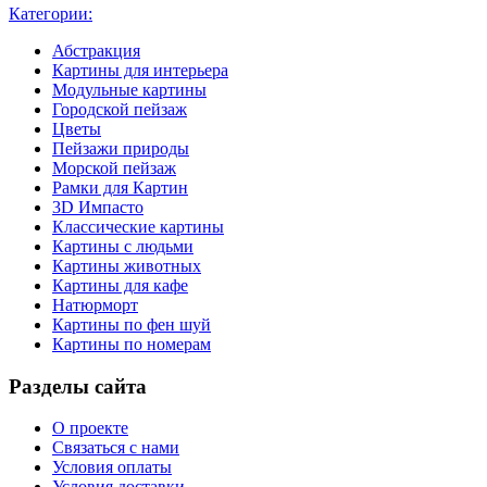
Категории:
Абстракция
Картины для интерьера
Модульные картины
Городской пейзаж
Цветы
Пейзажи природы
Морской пейзаж
Рамки для Картин
3D Импасто
Классические картины
Картины с людьми
Картины животных
Картины для кафе
Натюрморт
Картины по фен шуй
Картины по номерам
Разделы сайта
О проекте
Связаться с нами
Условия оплаты
Условия доставки