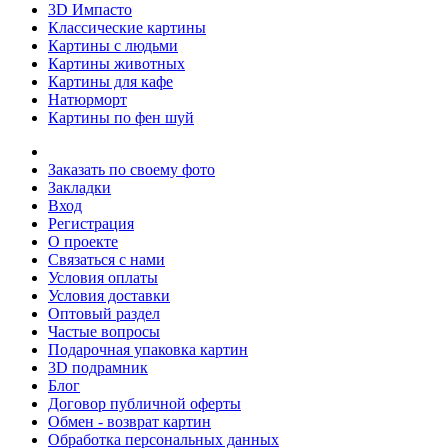
3D Импасто
Классические картины
Картины с людьми
Картины животных
Картины для кафе
Натюрморт
Картины по фен шуй
Заказать по своему фото
Закладки
Вход
Регистрация
О проекте
Связаться с нами
Условия оплаты
Условия доставки
Оптовый раздел
Частые вопросы
Подарочная упаковка картин
3D подрамник
Блог
Договор публичной оферты
Обмен - возврат картин
Обработка персональных данных