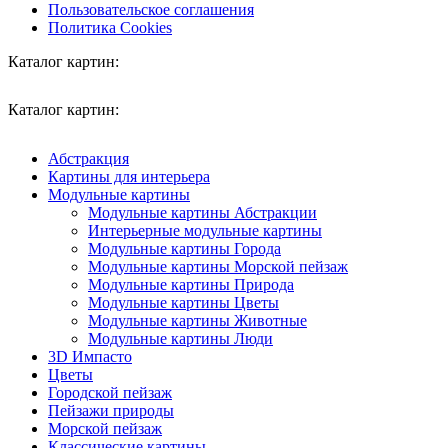
Пользовательское соглашения
Политика Cookies
Каталог картин:
Каталог картин:
Абстракция
Картины для интерьера
Модульные картины
Модульные картины Абстракции
Интерьерные модульные картины
Модульные картины Города
Модульные картины Морской пейзаж
Модульные картины Природа
Модульные картины Цветы
Модульные картины Животные
Модульные картины Люди
3D Импасто
Цветы
Городской пейзаж
Пейзажи природы
Морской пейзаж
Классические картины