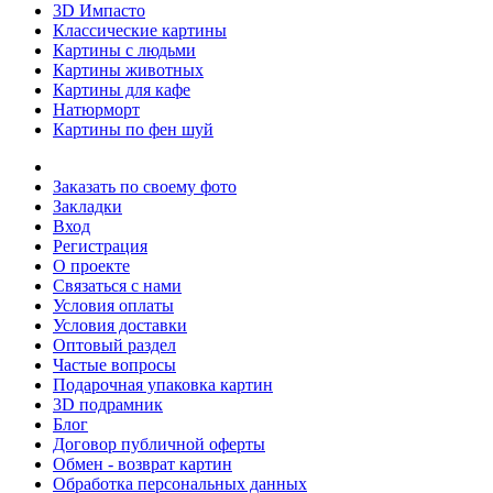
3D Импасто
Классические картины
Картины с людьми
Картины животных
Картины для кафе
Натюрморт
Картины по фен шуй
Заказать по своему фото
Закладки
Вход
Регистрация
О проекте
Связаться с нами
Условия оплаты
Условия доставки
Оптовый раздел
Частые вопросы
Подарочная упаковка картин
3D подрамник
Блог
Договор публичной оферты
Обмен - возврат картин
Обработка персональных данных