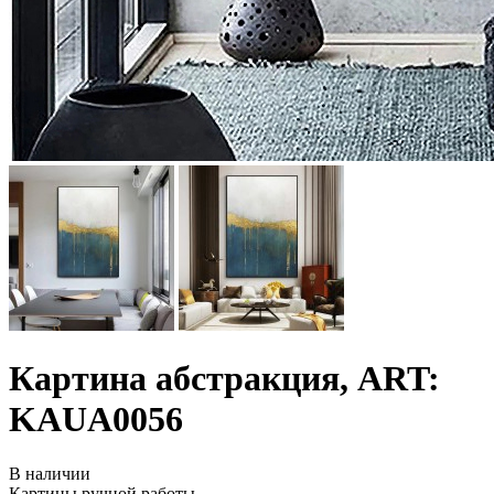
Картина абстракция, ART:
KAUA0056
В наличии
Картины ручной работы