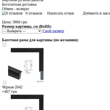
Бесплатная доставка
Обмен - возврат
0 отзывов
Написать отзыв
Добавить в зак
Цена:
3866 грн
Размер картины, см (ВхШ):
Свой размер
Багетная рама для картины (по желанию):
Чёрная 2042
+407 грн