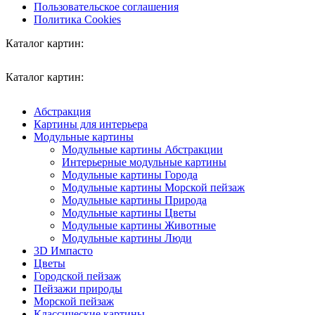
Пользовательское соглашения
Политика Cookies
Каталог картин:
Каталог картин:
Абстракция
Картины для интерьера
Модульные картины
Модульные картины Абстракции
Интерьерные модульные картины
Модульные картины Города
Модульные картины Морской пейзаж
Модульные картины Природа
Модульные картины Цветы
Модульные картины Животные
Модульные картины Люди
3D Импасто
Цветы
Городской пейзаж
Пейзажи природы
Морской пейзаж
Классические картины