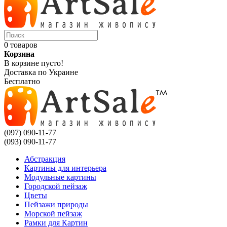
0 товаров
Корзина
В корзине пусто!
Доставка по Украине
Бесплатно
(097) 090-11-77
(093) 090-11-77
Абстракция
Картины для интерьера
Модульные картины
Городской пейзаж
Цветы
Пейзажи природы
Морской пейзаж
Рамки для Картин