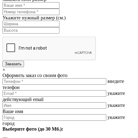
Укажите нужный размер (см.)
Заказать
×
Оформить заказ со своим фото
введите
телефон
укажите
действующий email
укажите
Ваше имя
укажите
город
Выберите фото (до 30 Мб.):