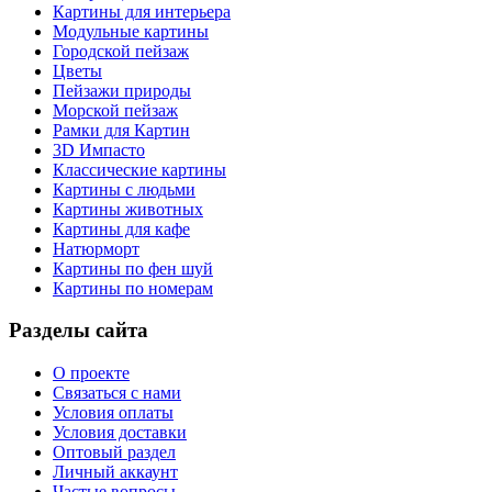
Картины для интерьера
Модульные картины
Городской пейзаж
Цветы
Пейзажи природы
Морской пейзаж
Рамки для Картин
3D Импасто
Классические картины
Картины с людьми
Картины животных
Картины для кафе
Натюрморт
Картины по фен шуй
Картины по номерам
Разделы сайта
О проекте
Связаться с нами
Условия оплаты
Условия доставки
Оптовый раздел
Личный аккаунт
Частые вопросы