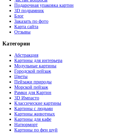
Подарочная упаковка картин
3D подрамник
Блог
Заказать по фото
Карта сайта
Отзывы
Категории
Абстракция
Картины для интерьера
Модульные картины
Городской пейзаж
Цветы
Пейзажи природы
Морской пейзаж
Рамки для Картин
3D Импасто
Классические картины
Картины с людьми
Картины животных
Картины для кафе
Натюрморт
Картины по фен шуй