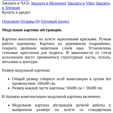
Заказать в ЧАТе
Заказать в Messenger
Заказать в Viber
Заказать
в Telegram
Купить в кредит
Описание
Отзывы (0)
Оптовый раздел
Модульная картина абстракция.
Картина выполнена на холсте акриловыми красками. Ручная
работа художника. Картина на деревянном подрамнике,
покрыта двойным защитным слоем лака. Установлены
стеновые крепления для подвеса. В зависимости от стиля
исполнения могут применяться структурные пасты, поталь,
металики и контуры.
Размер модульной картины:
Общий размер габарита всей композиции в целом без
промежутков: 100х80 см;
Размер каждой части картины: 50х80 см + 50х80 см;
В базовую комплектацию модульной картины включено:
Модульная картина абстракция ручной работы в
выбранном размере на холсте со стандартным