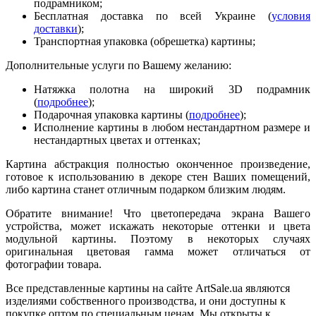
подрамником;
Бесплатная доставка по всей Украине (
условия
доставки
);
Транспортная упаковка (обрешетка) картины;
Дополнительные услуги по Вашему желанию:
Натяжка полотна на широкий 3D подрамник
(
подробнее
);
Подарочная упаковка картины (
подробнее
);
Исполнение картины в любом нестандартном размере и
нестандартных цветах и оттенках;
Картина абстракция полностью оконченное произведение,
готовое к использованию в декоре стен Ваших помещений,
либо картина станет отличным подарком близким людям.
Обратите внимание! Что цветопередача экрана Вашего
устройства, может искажать некоторые оттенки и цвета
модульной картины. Поэтому в некоторых случаях
оригинальная цветовая гамма может отличаться от
фотографии товара.
Все представленные картины на сайте ArtSale.ua являются
изделиями собственного производства, и они доступны к
покупке оптом по специальным ценам. Мы открыты к