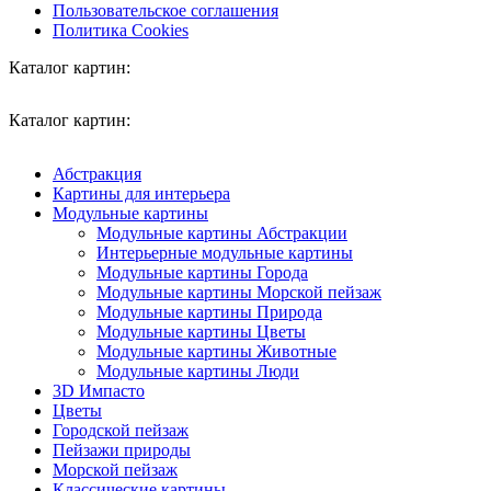
Пользовательское соглашения
Политика Cookies
Каталог картин:
Каталог картин:
Абстракция
Картины для интерьера
Модульные картины
Модульные картины Абстракции
Интерьерные модульные картины
Модульные картины Города
Модульные картины Морской пейзаж
Модульные картины Природа
Модульные картины Цветы
Модульные картины Животные
Модульные картины Люди
3D Импасто
Цветы
Городской пейзаж
Пейзажи природы
Морской пейзаж
Классические картины