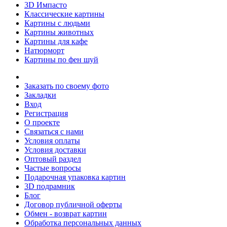
3D Импасто
Классические картины
Картины с людьми
Картины животных
Картины для кафе
Натюрморт
Картины по фен шуй
Заказать по своему фото
Закладки
Вход
Регистрация
О проекте
Связаться с нами
Условия оплаты
Условия доставки
Оптовый раздел
Частые вопросы
Подарочная упаковка картин
3D подрамник
Блог
Договор публичной оферты
Обмен - возврат картин
Обработка персональных данных