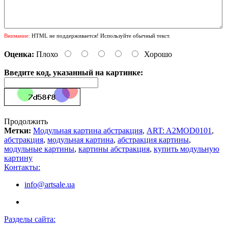
Внимание:
HTML не поддерживается! Используйте обычный текст.
Оценка:
Плохо
Хорошо
Введите код, указанный на картинке:
Продолжить
Метки:
Модульная картина абстракция
,
ART: A2MOD0101
,
абстракция
,
модульная картина
,
абстракция картины
,
модульные картины
,
картины абстракция
,
купить модульную
картину
Контакты:
info@artsale.ua
Разделы сайта: