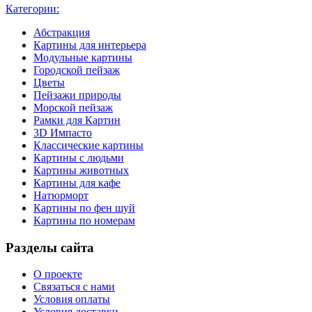
Категории:
Абстракция
Картины для интерьера
Модульные картины
Городской пейзаж
Цветы
Пейзажи природы
Морской пейзаж
Рамки для Картин
3D Импасто
Классические картины
Картины с людьми
Картины животных
Картины для кафе
Натюрморт
Картины по фен шуй
Картины по номерам
Разделы сайта
О проекте
Связаться с нами
Условия оплаты
Условия доставки