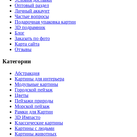
Оптовый раздел
Личный аккаунт
Частые вопросы
Подарочная упаковка картин
3D подрамник
Блог
Заказать по фото
Карта сайта
Отзывы
Категории
Абстракция
Картины для интерьера
Модульные картины
Городской пейзаж
Цветы
Пейзажи природы
Морской пейзаж
Рамки для Картин
3D Импасто
Классические картины
Картины с людьми
Картины животных