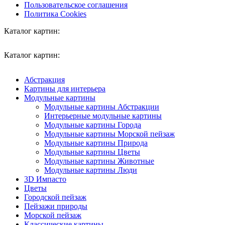
Пользовательское соглашения
Политика Cookies
Каталог картин:
Каталог картин:
Абстракция
Картины для интерьера
Модульные картины
Модульные картины Абстракции
Интерьерные модульные картины
Модульные картины Города
Модульные картины Морской пейзаж
Модульные картины Природа
Модульные картины Цветы
Модульные картины Животные
Модульные картины Люди
3D Импасто
Цветы
Городской пейзаж
Пейзажи природы
Морской пейзаж
Классические картины