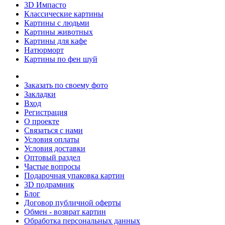
3D Импасто
Классические картины
Картины с людьми
Картины животных
Картины для кафе
Натюрморт
Картины по фен шуй
Заказать по своему фото
Закладки
Вход
Регистрация
О проекте
Связаться с нами
Условия оплаты
Условия доставки
Оптовый раздел
Частые вопросы
Подарочная упаковка картин
3D подрамник
Блог
Договор публичной оферты
Обмен - возврат картин
Обработка персональных данных