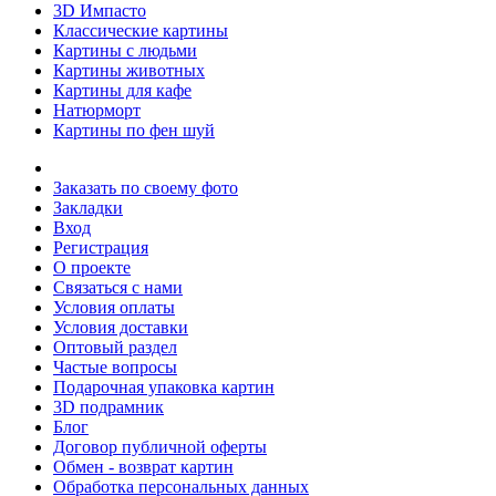
3D Импасто
Классические картины
Картины с людьми
Картины животных
Картины для кафе
Натюрморт
Картины по фен шуй
Заказать по своему фото
Закладки
Вход
Регистрация
О проекте
Связаться с нами
Условия оплаты
Условия доставки
Оптовый раздел
Частые вопросы
Подарочная упаковка картин
3D подрамник
Блог
Договор публичной оферты
Обмен - возврат картин
Обработка персональных данных