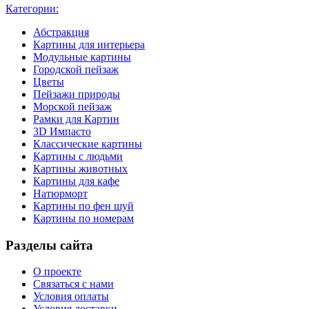
Категории:
Абстракция
Картины для интерьера
Модульные картины
Городской пейзаж
Цветы
Пейзажи природы
Морской пейзаж
Рамки для Картин
3D Импасто
Классические картины
Картины с людьми
Картины животных
Картины для кафе
Натюрморт
Картины по фен шуй
Картины по номерам
Разделы сайта
О проекте
Связаться с нами
Условия оплаты
Условия доставки