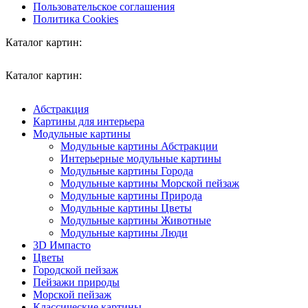
Пользовательское соглашения
Политика Cookies
Каталог картин:
Каталог картин:
Абстракция
Картины для интерьера
Модульные картины
Модульные картины Абстракции
Интерьерные модульные картины
Модульные картины Города
Модульные картины Морской пейзаж
Модульные картины Природа
Модульные картины Цветы
Модульные картины Животные
Модульные картины Люди
3D Импасто
Цветы
Городской пейзаж
Пейзажи природы
Морской пейзаж
Классические картины