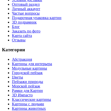
Оптовый раздел
Личный аккаунт
Частые вопросы
Подарочная упаковка картин
3D подрамник
Блог
Заказать по фото
Карта сайта
Отзывы
Категории
Абстракция
Картины для интерьера
Модульные картины
Городской пейзаж
Цветы
Пейзажи природы
Морской пейзаж
Рамки для Картин
3D Импасто
Классические картины
Картины с людьми
Картины животных