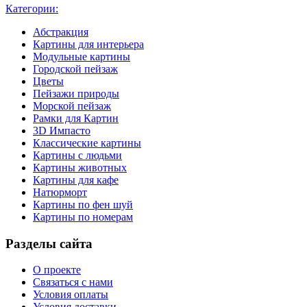
Категории:
Абстракция
Картины для интерьера
Модульные картины
Городской пейзаж
Цветы
Пейзажи природы
Морской пейзаж
Рамки для Картин
3D Импасто
Классические картины
Картины с людьми
Картины животных
Картины для кафе
Натюрморт
Картины по фен шуй
Картины по номерам
Разделы сайта
О проекте
Связаться с нами
Условия оплаты
Условия доставки