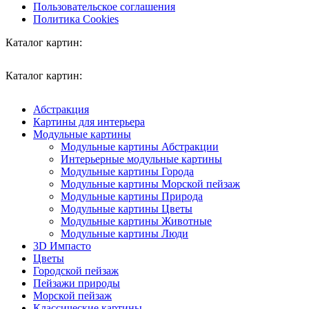
Пользовательское соглашения
Политика Cookies
Каталог картин:
Каталог картин:
Абстракция
Картины для интерьера
Модульные картины
Модульные картины Абстракции
Интерьерные модульные картины
Модульные картины Города
Модульные картины Морской пейзаж
Модульные картины Природа
Модульные картины Цветы
Модульные картины Животные
Модульные картины Люди
3D Импасто
Цветы
Городской пейзаж
Пейзажи природы
Морской пейзаж
Классические картины