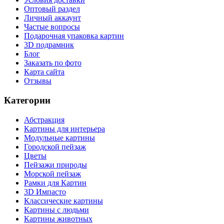
Оптовый раздел
Личный аккаунт
Частые вопросы
Подарочная упаковка картин
3D подрамник
Блог
Заказать по фото
Карта сайта
Отзывы
Категории
Абстракция
Картины для интерьера
Модульные картины
Городской пейзаж
Цветы
Пейзажи природы
Морской пейзаж
Рамки для Картин
3D Импасто
Классические картины
Картины с людьми
Картины животных