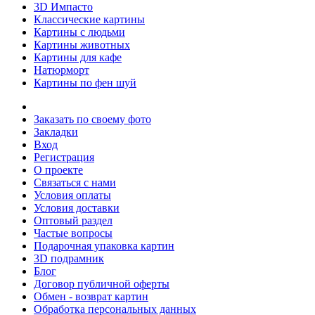
3D Импасто
Классические картины
Картины с людьми
Картины животных
Картины для кафе
Натюрморт
Картины по фен шуй
Заказать по своему фото
Закладки
Вход
Регистрация
О проекте
Связаться с нами
Условия оплаты
Условия доставки
Оптовый раздел
Частые вопросы
Подарочная упаковка картин
3D подрамник
Блог
Договор публичной оферты
Обмен - возврат картин
Обработка персональных данных