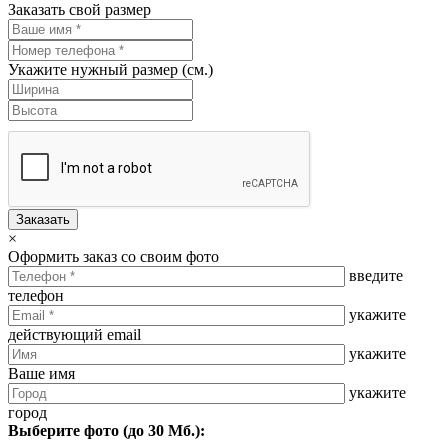
Заказать свой размер
Укажите нужный размер (см.)
Заказать
×
Оформить заказ со своим фото
введите
телефон
укажите
действующий email
укажите
Ваше имя
укажите
город
Выберите фото (до 30 Мб.):