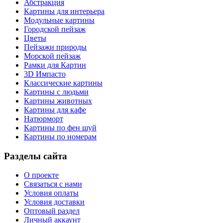
Абстракция
Картины для интерьера
Модульные картины
Городской пейзаж
Цветы
Пейзажи природы
Морской пейзаж
Рамки для Картин
3D Импасто
Классические картины
Картины с людьми
Картины животных
Картины для кафе
Натюрморт
Картины по фен шуй
Картины по номерам
Разделы сайта
О проекте
Связаться с нами
Условия оплаты
Условия доставки
Оптовый раздел
Личный аккаунт