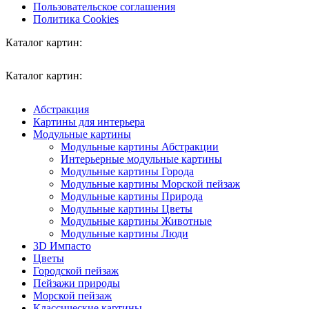
Пользовательское соглашения
Политика Cookies
Каталог картин:
Каталог картин:
Абстракция
Картины для интерьера
Модульные картины
Модульные картины Абстракции
Интерьерные модульные картины
Модульные картины Города
Модульные картины Морской пейзаж
Модульные картины Природа
Модульные картины Цветы
Модульные картины Животные
Модульные картины Люди
3D Импасто
Цветы
Городской пейзаж
Пейзажи природы
Морской пейзаж
Классические картины