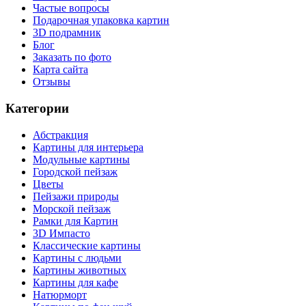
Частые вопросы
Подарочная упаковка картин
3D подрамник
Блог
Заказать по фото
Карта сайта
Отзывы
Категории
Абстракция
Картины для интерьера
Модульные картины
Городской пейзаж
Цветы
Пейзажи природы
Морской пейзаж
Рамки для Картин
3D Импасто
Классические картины
Картины с людьми
Картины животных
Картины для кафе
Натюрморт