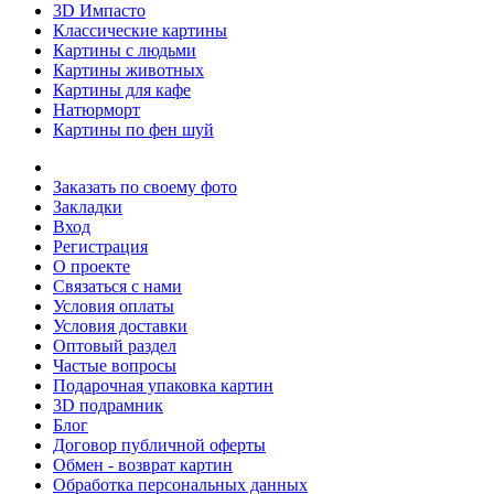
3D Импасто
Классические картины
Картины с людьми
Картины животных
Картины для кафе
Натюрморт
Картины по фен шуй
Заказать по своему фото
Закладки
Вход
Регистрация
О проекте
Связаться с нами
Условия оплаты
Условия доставки
Оптовый раздел
Частые вопросы
Подарочная упаковка картин
3D подрамник
Блог
Договор публичной оферты
Обмен - возврат картин
Обработка персональных данных