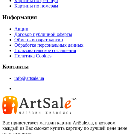
Картины по фен шуй
Картины по номерам
Информация
Акции
Договор публичной оферты
Обмен - возврат картин
Обработка персональных данных
Пользовательское соглашения
Политика Cookies
Контакты
info@artsale.ua
Вас приветствует магазин картин ArtSale.ua, в котором
каждый из Вас сможет купить картину по лучшей цене цене
от художников.